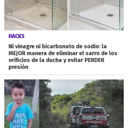
HACKS
Ni vinagre ni bicarbonato de sodio: la
MEJOR manera de eliminar el sarro de los
orificios de la ducha y evitar PERDER
presión