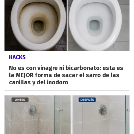
HACKS
No es con vinagre ni bicarbonato: esta es
la MEJOR forma de sacar el sarro de las
canillas y del inodoro