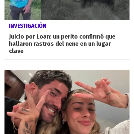
INVESTIGACIÓN
Juicio por Loan: un perito confirmó que
hallaron rastros del nene en un lugar
clave