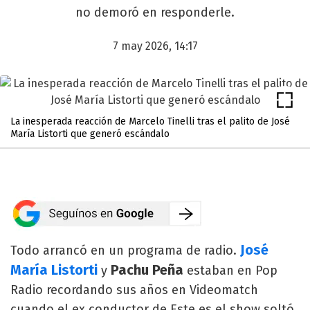
no demoró en responderle.
7 may 2026, 14:17
La inesperada reacción de Marcelo Tinelli tras el palito de José
María Listorti que generó escándalo
José
Todo arrancó en un programa de radio.
María Listorti
Pachu Peña
y
estaban en Pop
Radio recordando sus años en Videomatch
cuando el ex conductor de Este es el show soltó