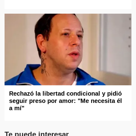
Rechazó la libertad condicional y pidió
seguir preso por amor: "Me necesita él
a mí"
Te puede interesar