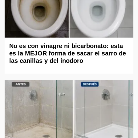
No es con vinagre ni bicarbonato: esta
es la MEJOR forma de sacar el sarro de
las canillas y del inodoro