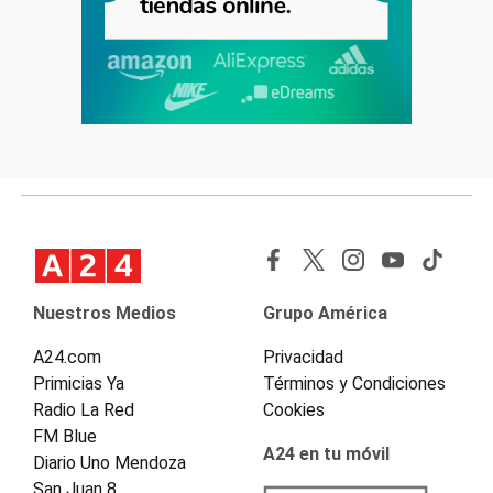
Nuestros Medios
Grupo América
A24.com
Privacidad
Primicias Ya
Términos y Condiciones
Radio La Red
Cookies
FM Blue
A24 en tu móvil
Diario Uno Mendoza
San Juan 8