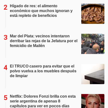
Hígado de res: el alimento
económico que muchos ignoran y
está repleto de beneficios
Mar del Plata: vecinos intentaron
derribar las rejas de la Jefatura por el
femicidio de Mailén
El TRUCO casero para evitar que el
polvo vuelva a los muebles después
de limpiar
Netflix: Dolores Fonzi brilla con esta
serie argentina de apenas 8
capítulos para ver en pocos días