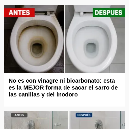
No es con vinagre ni bicarbonato: esta
es la MEJOR forma de sacar el sarro de
las canillas y del inodoro