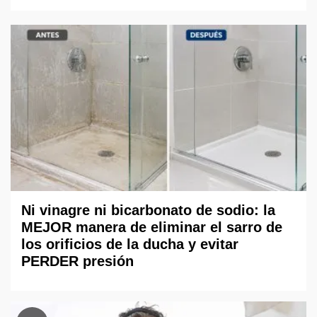
Ni vinagre ni bicarbonato de sodio: la
MEJOR manera de eliminar el sarro de
los orificios de la ducha y evitar
PERDER presión