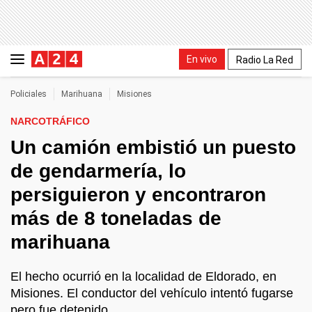
En vivo
Radio La Red
Policiales
Marihuana
Misiones
NARCOTRÁFICO
Un camión embistió un puesto
de gendarmería, lo
persiguieron y encontraron
más de 8 toneladas de
marihuana
El hecho ocurrió en la localidad de Eldorado, en
Misiones. El conductor del vehículo intentó fugarse
pero fue detenido.