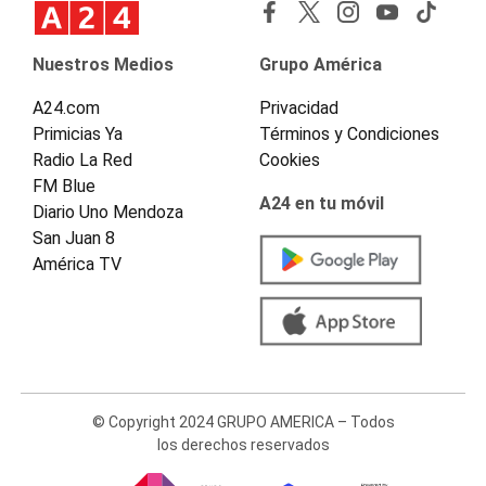
Nuestros Medios
Grupo América
A24.com
Privacidad
Primicias Ya
Términos y Condiciones
Radio La Red
Cookies
FM Blue
A24 en tu móvil
Diario Uno Mendoza
San Juan 8
América TV
© Copyright 2024 GRUPO AMERICA – Todos
los derechos reservados