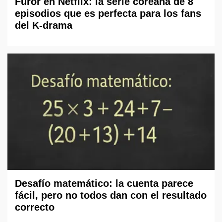
Furor en Netflix: la serie coreana de 8
episodios que es perfecta para los fans
del K-drama
Desafío matemático: la cuenta parece
fácil, pero no todos dan con el resultado
correcto