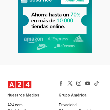
Nuestros Medios
Grupo América
A24.com
Privacidad