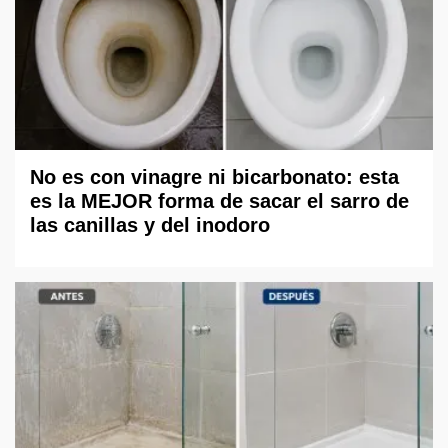
No es con vinagre ni bicarbonato: esta
es la MEJOR forma de sacar el sarro de
las canillas y del inodoro