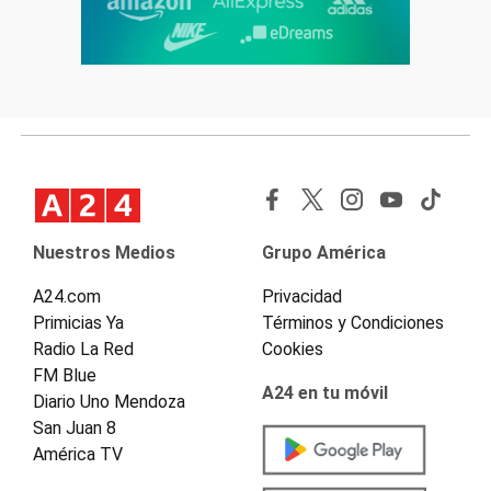
Nuestros Medios
Grupo América
A24.com
Privacidad
Primicias Ya
Términos y Condiciones
Radio La Red
Cookies
FM Blue
A24 en tu móvil
Diario Uno Mendoza
San Juan 8
América TV