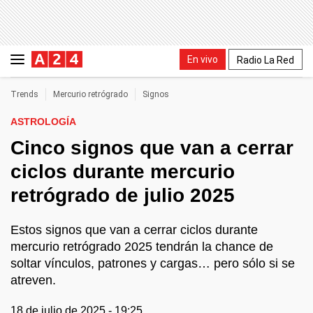
En vivo
Radio La Red
Trends
Mercurio retrógrado
Signos
ASTROLOGÍA
Cinco signos que van a cerrar
ciclos durante mercurio
retrógrado de julio 2025
Estos signos que van a cerrar ciclos durante
mercurio retrógrado 2025 tendrán la chance de
soltar vínculos, patrones y cargas… pero sólo si se
atreven.
18 de julio de 2025 - 19:25