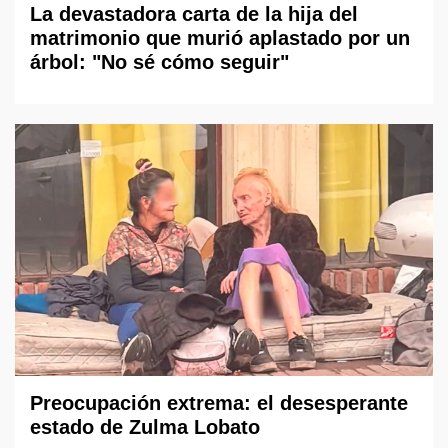
La devastadora carta de la hija del
matrimonio que murió aplastado por un
árbol: "No sé cómo seguir"
Preocupación extrema: el desesperante
estado de Zulma Lobato