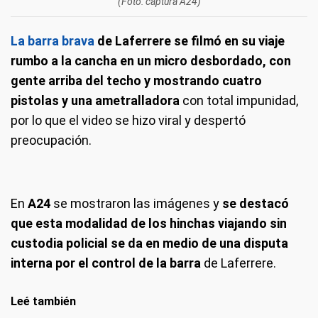
(Foto: captura A24)
La barra brava
de Laferrere se filmó en su viaje
rumbo a la cancha en un micro desbordado, con
gente arriba del techo y mostrando cuatro
pistolas y una ametralladora
con total impunidad,
por lo que el video se hizo viral y despertó
preocupación.
En
A24
se mostraron las imágenes y
se destacó
que esta modalidad de los hinchas viajando sin
custodia policial se da en medio de una disputa
interna por el control de la barra
de Laferrere.
Leé también