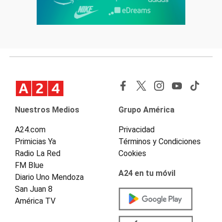
Nuestros Medios
Grupo América
A24.com
Privacidad
Primicias Ya
Términos y Condiciones
Radio La Red
Cookies
FM Blue
A24 en tu móvil
Diario Uno Mendoza
San Juan 8
América TV