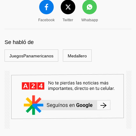
Facebook
Twitter
Whatsapp
Se habló de
JuegosPanamericanos
Medallero