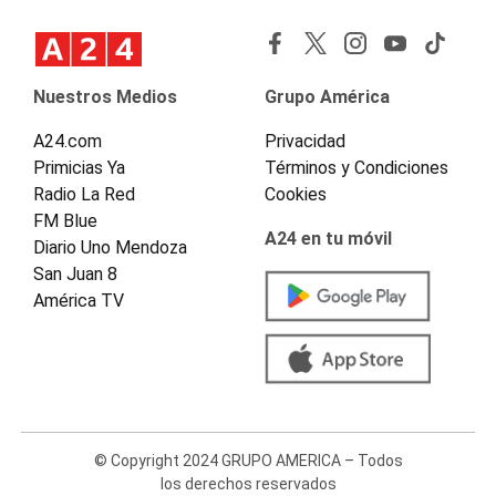
Nuestros Medios
Grupo América
A24.com
Privacidad
Primicias Ya
Términos y Condiciones
Radio La Red
Cookies
FM Blue
A24 en tu móvil
Diario Uno Mendoza
San Juan 8
América TV
© Copyright 2024 GRUPO AMERICA – Todos
los derechos reservados