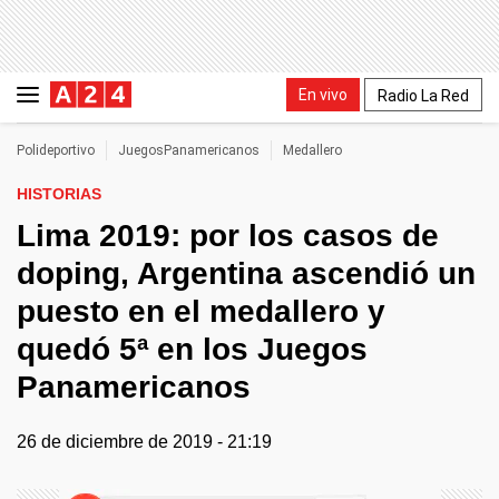
En vivo
Radio La Red
Polideportivo
JuegosPanamericanos
Medallero
HISTORIAS
Lima 2019: por los casos de
doping, Argentina ascendió un
puesto en el medallero y
quedó 5ª en los Juegos
Panamericanos
26 de diciembre de 2019 - 21:19