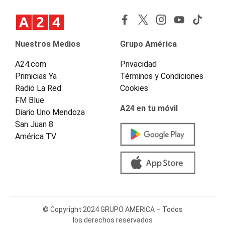
Nuestros Medios
Grupo América
A24.com
Privacidad
Primicias Ya
Términos y Condiciones
Radio La Red
Cookies
FM Blue
A24 en tu móvil
Diario Uno Mendoza
San Juan 8
América TV
© Copyright 2024 GRUPO AMERICA – Todos
los derechos reservados