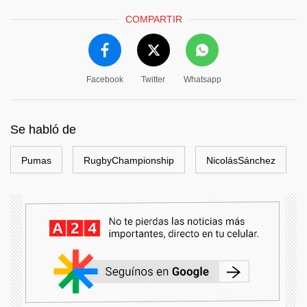
COMPARTIR
Facebook
Twitter
Whatsapp
Se habló de
Pumas
RugbyChampionship
NicolásSánchez