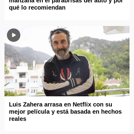
manzana en el parabrisas del auto y por
qué lo recomiendan
Luis Zahera arrasa en Netflix con su
mejor película y está basada en hechos
reales