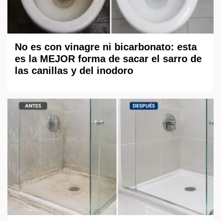
No es con vinagre ni bicarbonato: esta
es la MEJOR forma de sacar el sarro de
las canillas y del inodoro