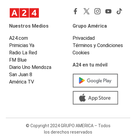
Nuestros Medios
Grupo América
A24.com
Privacidad
Primicias Ya
Términos y Condiciones
Radio La Red
Cookies
FM Blue
A24 en tu móvil
Diario Uno Mendoza
San Juan 8
América TV
© Copyright 2024 GRUPO AMERICA – Todos
los derechos reservados