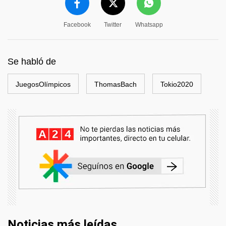
Facebook
Twitter
Whatsapp
Se habló de
JuegosOlímpicos
ThomasBach
Tokio2020
Noticias más leídas