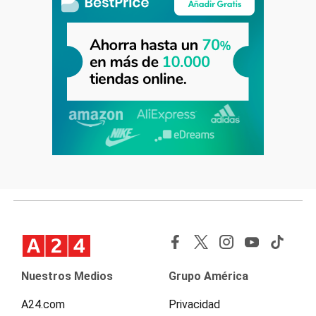
Nuestros Medios
Grupo América
A24.com
Privacidad