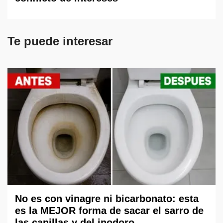
Te puede interesar
No es con vinagre ni bicarbonato: esta
es la MEJOR forma de sacar el sarro de
las canillas y del inodoro