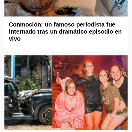
Conmoción: un famoso periodista fue
internado tras un dramático episodio en
vivo