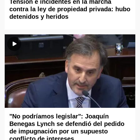
Tensión e incidentes en la marcha
contra la ley de propiedad privada: hubo
detenidos y heridos
"No podríamos legislar": Joaquín
Benegas Lynch se defendió del pedido
de impugnación por un supuesto
conflicto de intereses