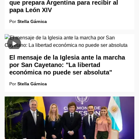
que prepara Argentina para recibir al
papa León XIV
Por
Stella Gárnica
El mensaje de la Iglesia ante la marcha
por San Cayetano: "La libertad
económica no puede ser absoluta"
Por
Stella Gárnica