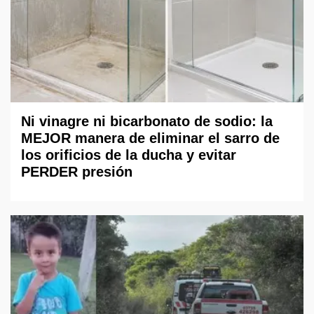
Ni vinagre ni bicarbonato de sodio: la
MEJOR manera de eliminar el sarro de
los orificios de la ducha y evitar
PERDER presión