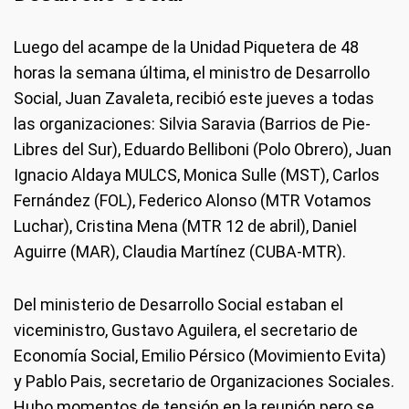
Luego del acampe de la Unidad Piquetera de 48
horas la semana última, el ministro de Desarrollo
Social, Juan Zavaleta, recibió este jueves a todas
las organizaciones: Silvia Saravia (Barrios de Pie-
Libres del Sur), Eduardo Belliboni (Polo Obrero), Juan
Ignacio Aldaya MULCS, Monica Sulle (MST), Carlos
Fernández (FOL), Federico Alonso (MTR Votamos
Luchar), Cristina Mena (MTR 12 de abril), Daniel
Aguirre (MAR), Claudia Martínez (CUBA-MTR).
Del ministerio de Desarrollo Social estaban el
viceministro, Gustavo Aguilera, el secretario de
Economía Social, Emilio Pérsico (Movimiento Evita)
y Pablo Pais, secretario de Organizaciones Sociales.
Hubo momentos de tensión en la reunión pero se