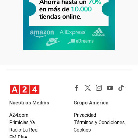
Nuestros Medios
Grupo América
A24.com
Privacidad
Primicias Ya
Términos y Condiciones
Radio La Red
Cookies
FM Blue