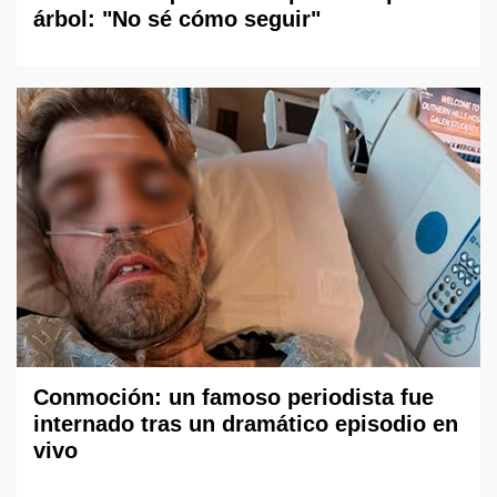
árbol: "No sé cómo seguir"
Conmoción: un famoso periodista fue
internado tras un dramático episodio en
vivo