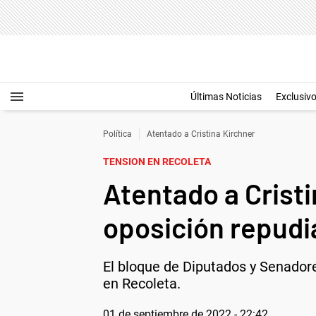
Últimas Noticias
Exclusiv
Política
Atentado a Cristina Kirchner
TENSION EN RECOLETA
Atentado a Cristi
oposición repudi
El bloque de Diputados y Senadore
en Recoleta.
01 de septiembre de 2022 - 22:42