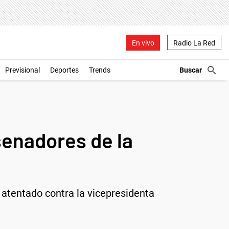
En vivo
Radio La Red
Previsional
Deportes
Trends
senadores de la
 atentado contra la vicepresidenta