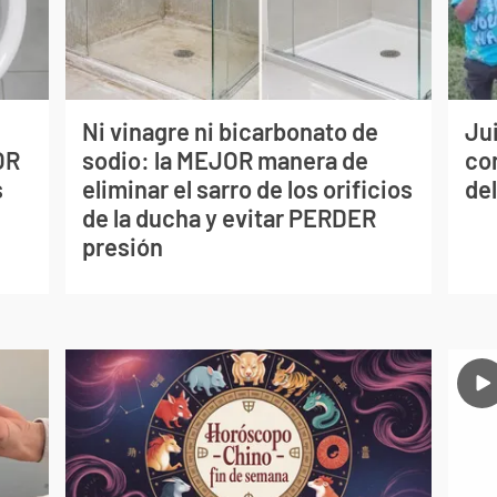
Ni vinagre ni bicarbonato de
Jui
OR
sodio: la MEJOR manera de
co
s
eliminar el sarro de los orificios
del
de la ducha y evitar PERDER
presión