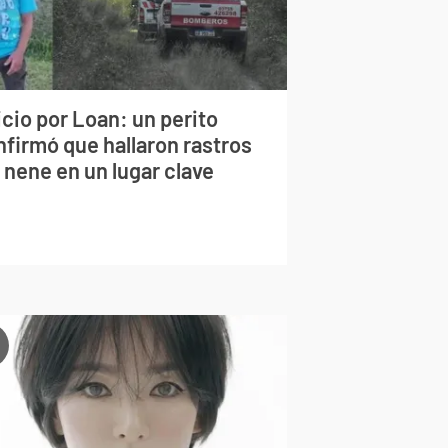
cio por Loan: un perito
nfirmó que hallaron rastros
 nene en un lugar clave