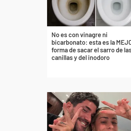
No es con vinagre ni
bicarbonato: esta es la MEJ
forma de sacar el sarro de la
canillas y del inodoro