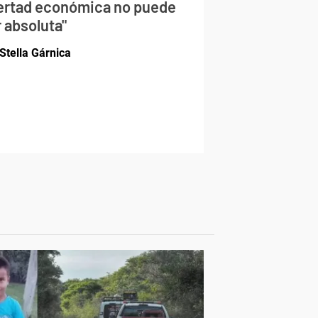
bertad económica no puede
 absoluta"
Stella Gárnica