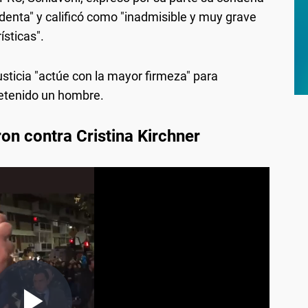
identa" y calificó como "inadmisible y muy grave
ísticas".
sticia "actúe con la mayor firmeza" para
detenido un hombre.
on contra Cristina Kirchner