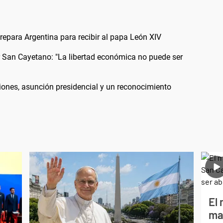
 prepara Argentina para recibir al papa León XIV
or San Cayetano: "La libertad económica no puede ser
iones, asunción presidencial y un reconocimiento
El 
ma