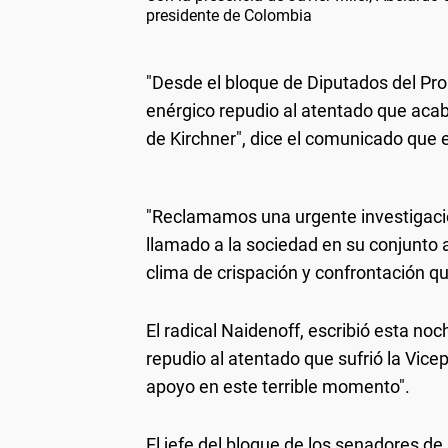
presidente de Colombia
"Desde el bloque de Diputados del Pr
enérgico repudio al atentado que acab
de Kirchner", dice el comunicado que 
"Reclamamos una urgente investigaci
llamado a la sociedad en su conjunto a
clima de crispación y confrontación qu
El radical Naidenoff, escribió esta no
repudio al atentado que sufrió la Vic
apoyo en este terrible momento".
El jefe del bloque de los senadores d