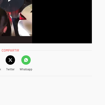
COMPARTIR
k
Twitter
Whatsapp