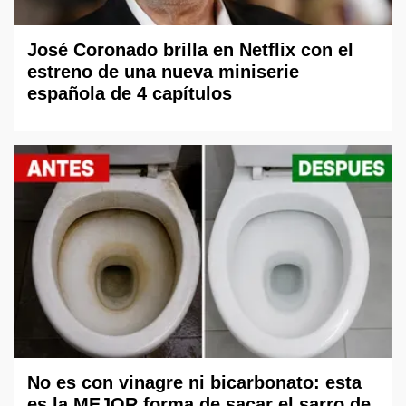
José Coronado brilla en Netflix con el
estreno de una nueva miniserie
española de 4 capítulos
No es con vinagre ni bicarbonato: esta
es la MEJOR forma de sacar el sarro de