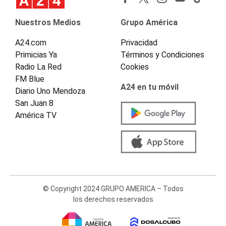
Nuestros Medios
Grupo América
A24.com
Privacidad
Primicias Ya
Términos y Condiciones
Radio La Red
Cookies
FM Blue
A24 en tu móvil
Diario Uno Mendoza
San Juan 8
América TV
© Copyright 2024 GRUPO AMERICA – Todos
los derechos reservados