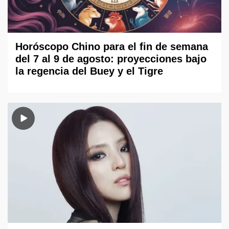
Horóscopo Chino para el fin de semana
del 7 al 9 de agosto: proyecciones bajo
la regencia del Buey y el Tigre