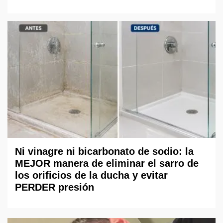
Ni vinagre ni bicarbonato de sodio: la
MEJOR manera de eliminar el sarro de
los orificios de la ducha y evitar
PERDER presión