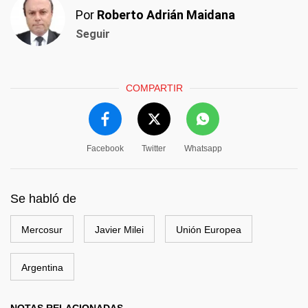
Por
Roberto Adrián Maidana
Seguir
COMPARTIR
Facebook
Twitter
Whatsapp
Se habló de
Mercosur
Javier Milei
Unión Europea
Argentina
NOTAS RELACIONADAS