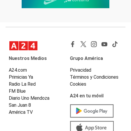
Nuestros Medios
Grupo América
A24.com
Privacidad
Primicias Ya
Términos y Condiciones
Radio La Red
Cookies
FM Blue
A24 en tu móvil
Diario Uno Mendoza
San Juan 8
América TV