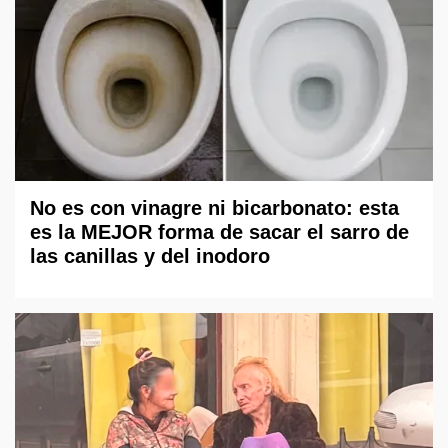
No es con vinagre ni bicarbonato: esta
es la MEJOR forma de sacar el sarro de
las canillas y del inodoro