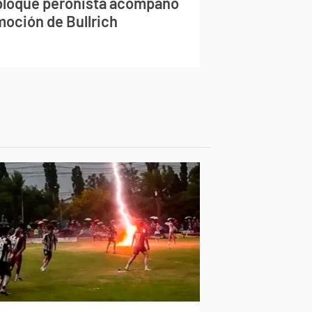
 bloque peronista acompañó
moción de Bullrich