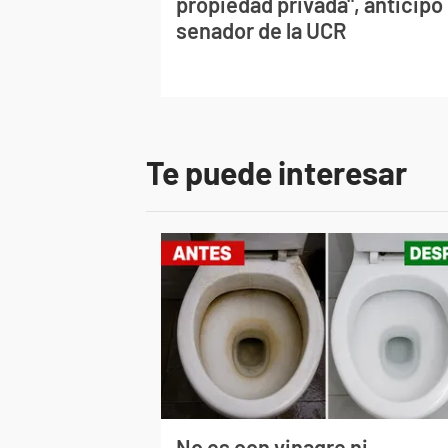
propiedad privada", anticipó
senador de la UCR
Te puede interesar
No es con vinagre ni