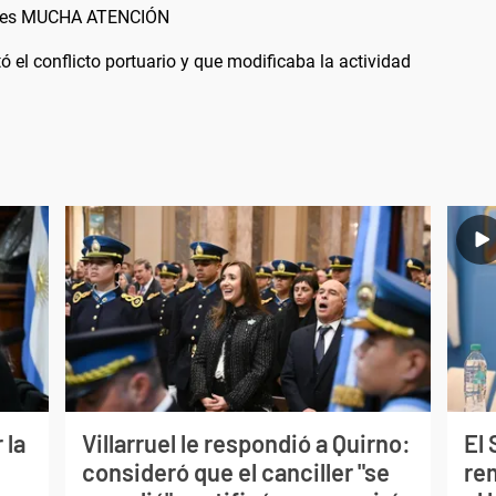
rles MUCHA ATENCIÓN
 el conflicto portuario y que modificaba la actividad
 la
Villarruel le respondió a Quirno:
El
consideró que el canciller "se
re