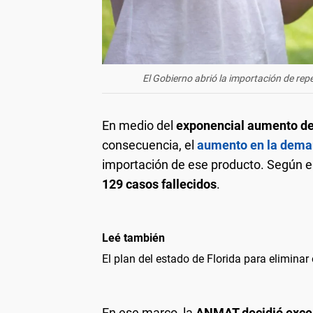
El Gobierno abrió la importación de repe
En medio del
exponencial aumento de 
consecuencia, el
aumento en la dema
importación de ese producto. Según e
129 casos fallecidos
.
Leé también
El plan del estado de Florida para eliminar
En ese marco, la
ANMAT decidió exce