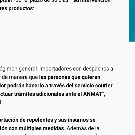
ntes productos
:
l régimen general -importadores con despachos a
ar de manera que
las personas que quieran
or podrán hacerlo a través del servicio courier
ectuar trámites adicionales ante el ANMAT
",
d.
rtación de repelentes y sus insumos se
stión con múltiples medidas
. Además de la