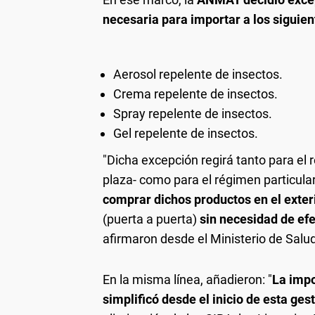
necesaria para importar a los siguie
Aerosol repelente de insectos.
Crema repelente de insectos.
Spray repelente de insectos.
Gel repelente de insectos.
"Dicha excepción regirá tanto para e
plaza- como para el régimen particul
comprar dichos productos en el exteri
(puerta a puerta)
sin necesidad de ef
afirmaron desde el Ministerio de Salu
En la misma línea, añadieron: "
La impo
simplificó desde el inicio de esta ge