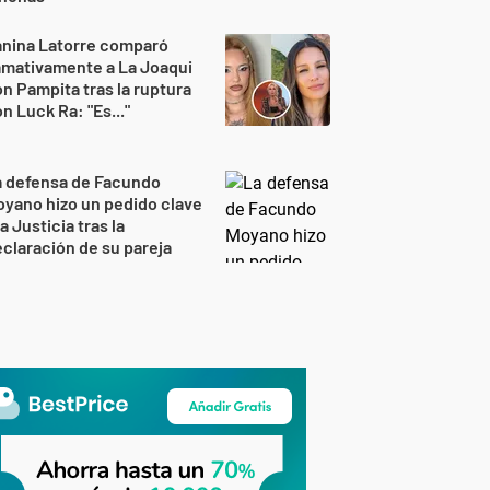
anina Latorre comparó
amativamente a La Joaqui
n Pampita tras la ruptura
n Luck Ra: "Es..."
a defensa de Facundo
yano hizo un pedido clave
la Justicia tras la
claración de su pareja