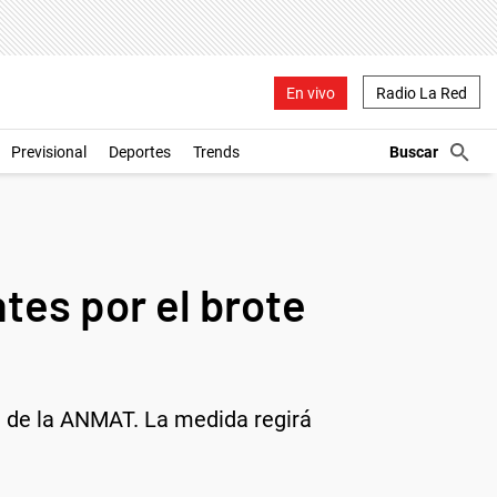
En vivo
Radio La Red
Previsional
Deportes
Trends
tes por el brote
n de la ANMAT. La medida regirá