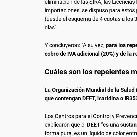
eliminación de las SIRA, las Licencias
importaciones, se dispuso para estos
(desde el esquema de 4 cuotas a los 30
días".
Y concluyeron: "A su vez,
para los rep
cobro de IVA adicional (20%) y de la 
Cuáles son los repelentes m
La
Organización Mundial de la Salud
que contengan DEET, icaridina o IR35
Los Centros para el Control y Preven
explicaron que el
DEET
“
es una sustan
forma pura, es un líquido de color entr