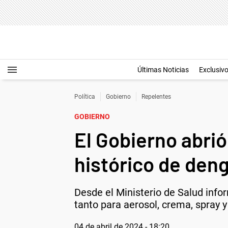
Últimas Noticias
Exclusiv
Política
Gobierno
Repelentes
GOBIERNO
El Gobierno abrió
histórico de den
Desde el Ministerio de Salud info
tanto para aerosol, crema, spray y
04 de abril de 2024 - 18:20