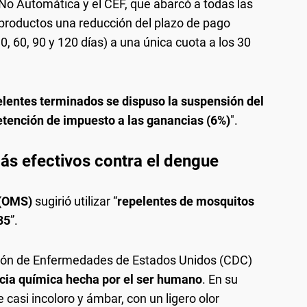
 No Automática y el CEF, que abarcó a todas las
 productos una reducción del plazo de pago
, 60, 90 y 120 días) a una única cuota a los 30
elentes terminados se dispuso la suspensión del
retención de impuesto a las ganancias (6%)
".
ás efectivos contra el dengue
 (OMS)
sugirió utilizar “
repelentes de mosquitos
35
”.
ción de Enfermedades de Estados Unidos (CDC)
cia química hecha por el ser humano
. En su
e casi incoloro y ámbar, con un ligero olor