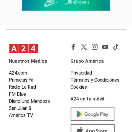
Nuestros Medios
Grupo América
A24.com
Privacidad
Primicias Ya
Términos y Condiciones
Radio La Red
Cookies
FM Blue
A24 en tu móvil
Diario Uno Mendoza
San Juan 8
América TV