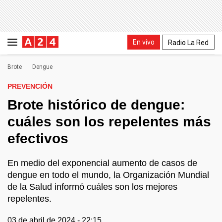
En vivo
Radio La Red
Brote
Dengue
PREVENCIÓN
Brote histórico de dengue:
cuáles son los repelentes más
efectivos
En medio del exponencial aumento de casos de
dengue en todo el mundo, la Organización Mundial
de la Salud informó cuáles son los mejores
repelentes.
03 de abril de 2024 - 22:15