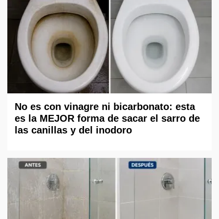
No es con vinagre ni bicarbonato: esta
es la MEJOR forma de sacar el sarro de
las canillas y del inodoro