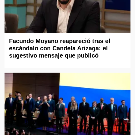
Facundo Moyano reapareció tras el
escándalo con Candela Arizaga: el
sugestivo mensaje que publicó