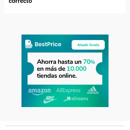
correcto