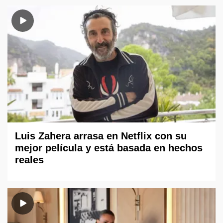
Luis Zahera arrasa en Netflix con su
mejor película y está basada en hechos
reales