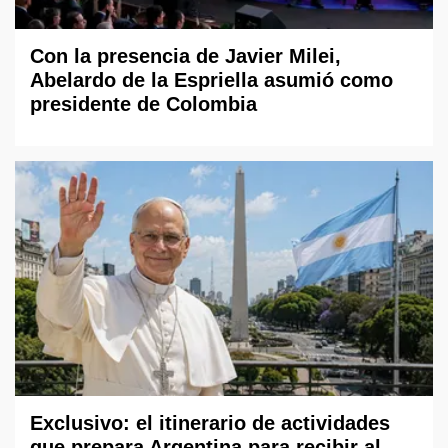
Con la presencia de Javier Milei,
Abelardo de la Espriella asumió como
presidente de Colombia
Exclusivo: el itinerario de actividades
que prepara Argentina para recibir al