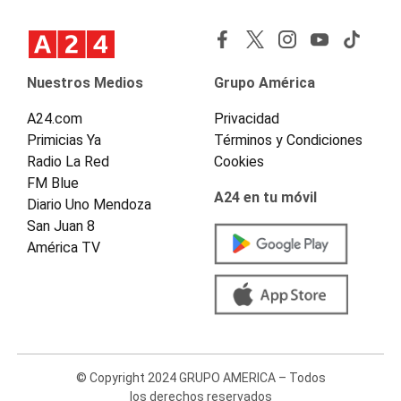
Nuestros Medios
Grupo América
A24.com
Privacidad
Primicias Ya
Términos y Condiciones
Radio La Red
Cookies
FM Blue
A24 en tu móvil
Diario Uno Mendoza
San Juan 8
América TV
© Copyright 2024 GRUPO AMERICA – Todos
los derechos reservados