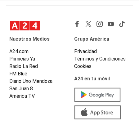
Nuestros Medios
Grupo América
A24.com
Privacidad
Primicias Ya
Términos y Condiciones
Radio La Red
Cookies
FM Blue
A24 en tu móvil
Diario Uno Mendoza
San Juan 8
América TV