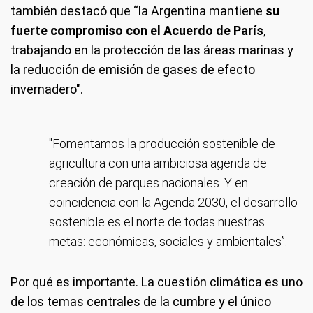
también destacó que “la Argentina mantiene
su
fuerte compromiso con el Acuerdo de París
,
trabajando en la protección de las áreas marinas y
la reducción de emisión de gases de efecto
invernadero".
"Fomentamos la producción sostenible de
agricultura con una ambiciosa agenda de
creación de parques nacionales. Y en
coincidencia con la Agenda 2030, el desarrollo
sostenible es el norte de todas nuestras
metas: económicas, sociales y ambientales”.
Por qué es importante. La cuestión climática es uno
de los temas centrales de la cumbre y el único