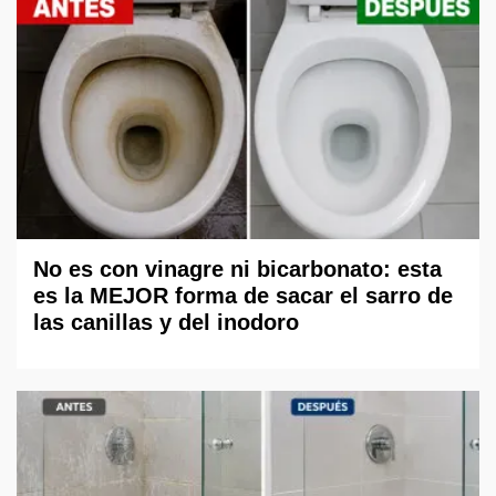
No es con vinagre ni bicarbonato: esta
es la MEJOR forma de sacar el sarro de
las canillas y del inodoro