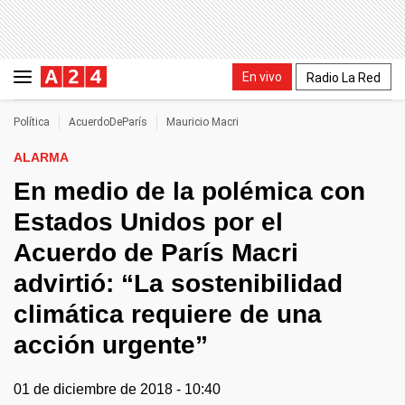
En vivo
Radio La Red
Política
AcuerdoDeParís
Mauricio Macri
ALARMA
En medio de la polémica con
Estados Unidos por el
Acuerdo de París Macri
advirtió: “La sostenibilidad
climática requiere de una
acción urgente”
01 de diciembre de 2018 - 10:40