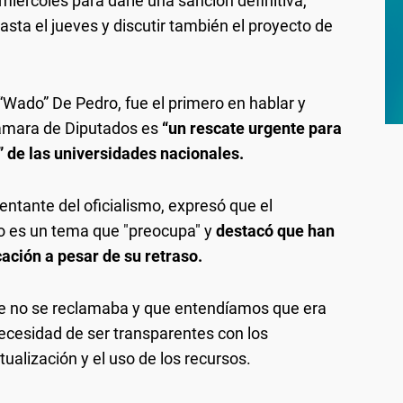
ércoles para darle una sanción definitiva,
sta el jueves y discutir también el proyecto de
“Wado” De Pedro, fue el primero en hablar y
Cámara de Diputados es
“un rescate urgente para
 de las universidades nacionales.
entante del oficialismo, expresó que el
io es un tema que "preocupa" y
destacó que han
ción a pesar de su retraso.
ue no se reclamaba y que entendíamos que era
necesidad de ser transparentes con los
tualización y el uso de los recursos.