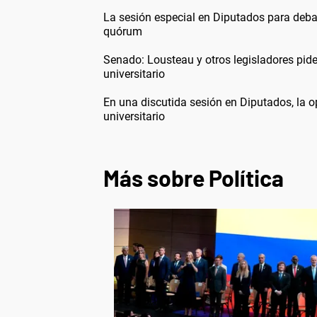
La sesión especial en Diputados para debati
quórum
Senado: Lousteau y otros legisladores pid
universitario
En una discutida sesión en Diputados, la op
universitario
Más sobre Política