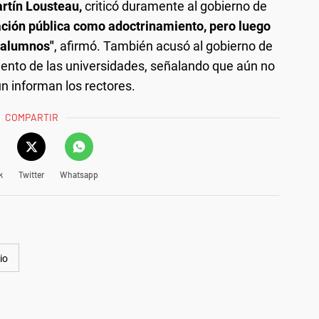
rtín Lousteau,
criticó duramente al gobierno de
cación pública como adoctrinamiento, pero luego
s alumnos"
, afirmó. También acusó al gobierno de
iento de las universidades, señalando que aún no
n informan los rectores.
COMPARTIR
k
Twitter
Whatsapp
io