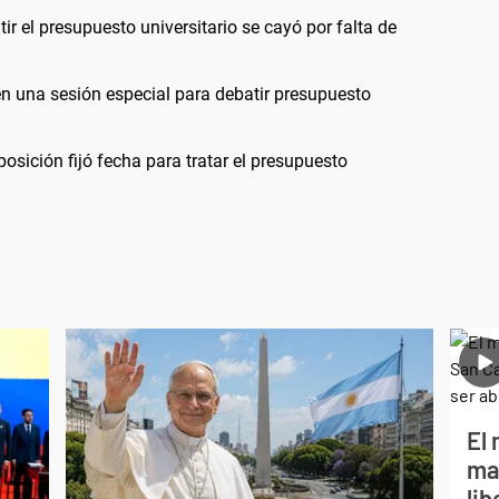
r el presupuesto universitario se cayó por falta de
en una sesión especial para debatir presupuesto
osición fijó fecha para tratar el presupuesto
El 
ma
li