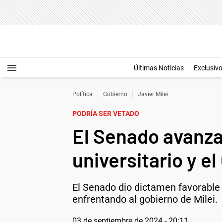
Últimas Noticias
Exclusiv
Política
Gobierno
Javier Milei
PODRÍA SER VETADO
El Senado avanza
universitario y e
El Senado dio dictamen favorable 
enfrentando al gobierno de Milei.
03 de septiembre de 2024 - 20:11