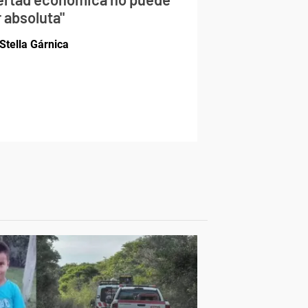
 absoluta"
Stella Gárnica