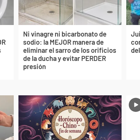
Ni vinagre ni bicarbonato de
Jui
OR
sodio: la MEJOR manera de
co
s
eliminar el sarro de los orificios
del
de la ducha y evitar PERDER
presión