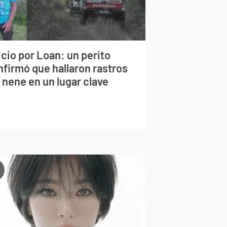
cio por Loan: un perito
nfirmó que hallaron rastros
 nene en un lugar clave