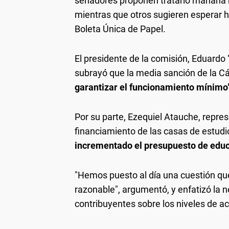
senadores proponen tratarlo mañana mi
mientras que otros sugieren esperar ha
Boleta Única de Papel.
El presidente de la comisión, Eduardo 
subrayó que la media sanción de la 
garantizar el funcionamiento mínimo”
Por su parte, Ezequiel Atauche, repres
financiamiento de las casas de estud
incrementado el presupuesto de educa
"Hemos puesto al día una cuestión q
razonable", argumentó, y enfatizó la 
contribuyentes sobre los niveles de ac