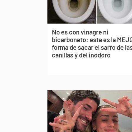
No es con vinagre ni
bicarbonato: esta es la MEJ
forma de sacar el sarro de la
canillas y del inodoro