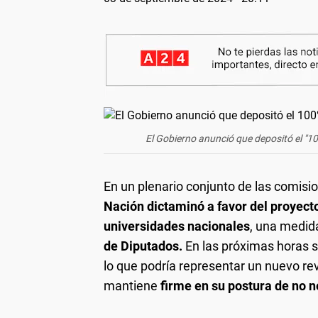
El Gobierno anunció que depositó el "10
En un plenario conjunto de las comis
Nación dictaminó a favor del proyect
universidades nacionales
, una medi
de Diputados.
En las próximas horas se
lo que podría representar un nuevo rev
mantiene
firme en su postura de no ne