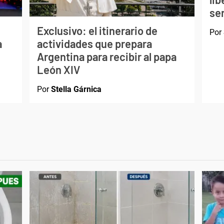
ser
Exclusivo: el itinerario de
Por
a
actividades que prepara
Argentina para recibir al papa
León XIV
Por
Stella Gárnica