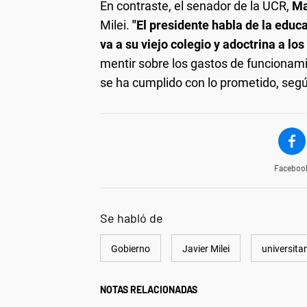
En contraste, el senador de la UCR,
Ma
Milei.
"El presidente habla de la edu
va a su viejo colegio y adoctrina a lo
mentir sobre los gastos de funcionam
se ha cumplido con lo prometido, segú
Faceboo
Se habló de
Gobierno
Javier Milei
universitar
NOTAS RELACIONADAS