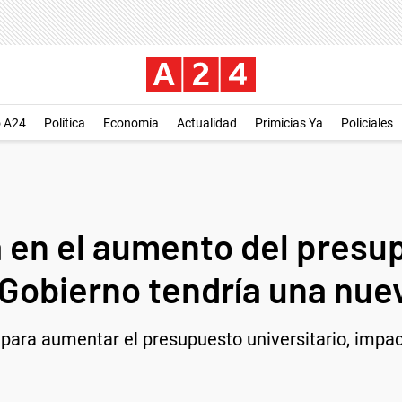
o A24
Política
Economía
Actualidad
Primicias Ya
Policiales
 en el aumento del presu
l Gobierno tendría una nue
para aumentar el presupuesto universitario, impac