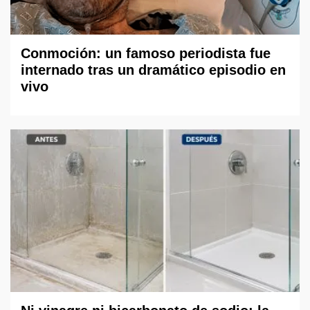
Conmoción: un famoso periodista fue
internado tras un dramático episodio en
vivo