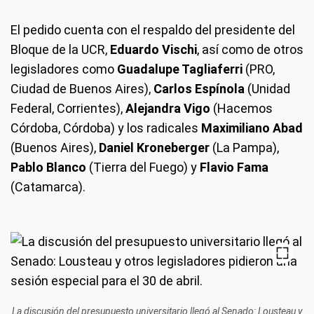
El pedido cuenta con el respaldo del presidente del
Bloque de la UCR,
Eduardo Vischi
, así como de otros
legisladores como
Guadalupe Tagliaferri
(PRO,
Ciudad de Buenos Aires),
Carlos Espínola
(Unidad
Federal, Corrientes),
Alejandra Vigo
(Hacemos
Córdoba, Córdoba) y los radicales
Maximiliano Abad
(Buenos Aires),
Daniel Kroneberger
(La Pampa),
Pablo Blanco
(Tierra del Fuego) y
Flavio Fama
(Catamarca).
La discusión del presupuesto universitario llegó al Senado: Lousteau y