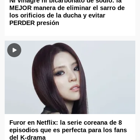
Ni vinagre ni bicarbonato de sodio: la
MEJOR manera de eliminar el sarro de
los orificios de la ducha y evitar
PERDER presión
Furor en Netflix: la serie coreana de 8
episodios que es perfecta para los fans
del K-drama