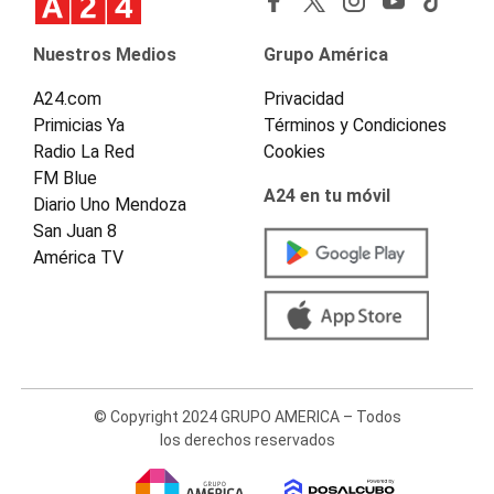
Nuestros Medios
Grupo América
A24.com
Privacidad
Primicias Ya
Términos y Condiciones
Radio La Red
Cookies
FM Blue
A24 en tu móvil
Diario Uno Mendoza
San Juan 8
América TV
© Copyright 2024 GRUPO AMERICA – Todos
los derechos reservados