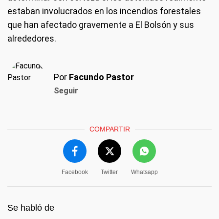
estaban involucrados en los incendios forestales
que han afectado gravemente a El Bolsón y sus
alrededores.
Por
Facundo Pastor
Seguir
COMPARTIR
Facebook
Twitter
Whatsapp
Se habló de