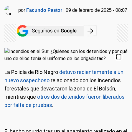
por
Facundo Pastor
|
09 de febrero de 2025 - 08:07
La Policía de Río Negro
detuvo recientemente a un
nuevo sospechoso
relacionado con los incendios
forestales que devastaron la zona de El Bolsón,
mientras que
otros dos detenidos fueron liberados
por falta de pruebas
.
El hecho ocurrió tras un allanamiento realizado en el