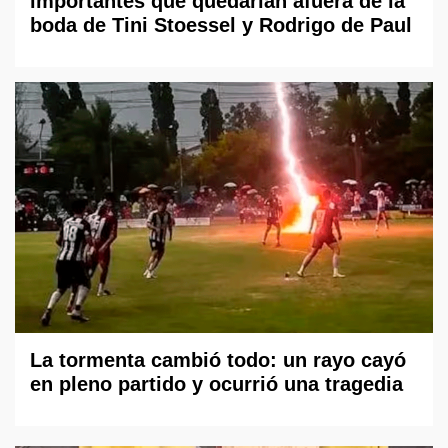
importantes que quedarían afuera de la
boda de Tini Stoessel y Rodrigo de Paul
La tormenta cambió todo: un rayo cayó
en pleno partido y ocurrió una tragedia