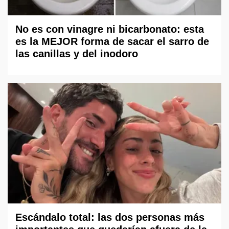
No es con vinagre ni bicarbonato: esta
es la MEJOR forma de sacar el sarro de
las canillas y del inodoro
Escándalo total: las dos personas más