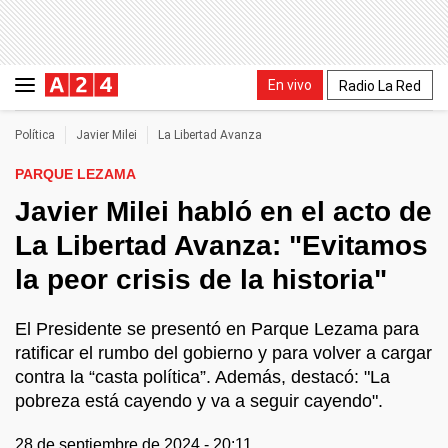
En vivo
Radio La Red
Política
Javier Milei
La Libertad Avanza
PARQUE LEZAMA
Javier Milei habló en el acto de
La Libertad Avanza: "Evitamos
la peor crisis de la historia"
El Presidente se presentó en Parque Lezama para
ratificar el rumbo del gobierno y para volver a cargar
contra la “casta política”. Además, destacó: "La
pobreza está cayendo y va a seguir cayendo".
28 de septiembre de 2024 - 20:11