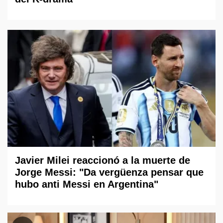
Javier Milei reaccionó a la muerte de
Jorge Messi: "Da vergüenza pensar que
hubo anti Messi en Argentina"