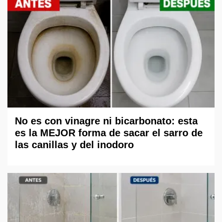
No es con vinagre ni bicarbonato: esta
es la MEJOR forma de sacar el sarro de
las canillas y del inodoro