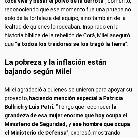
toca vivir y besar el polvo de la derrota
”, comentó,
reconociendo que ese momento fue una prueba no
solo de la fortaleza del equipo, sino también de la
lealtad de quienes lo rodeaban. Inspirado en la
historia bíblica de la rebelión de Corá, Milei aseguró
que “
a todos los traidores se los tragó la tierra
”.
La pobreza y la inflación están
bajando según Milei
Milei agradeció a quienes se unieron para apoyar su
proyecto,
haciendo mención especial a Patricia
Bullrich y Luis Petri.
“Tengo que reconocer
la
grandeza de esa mujer enorme que hoy ocupa el
Ministerio de Seguridad,
y
ese hombre que ocupa
el Ministerio de Defensa
”, expresó, mostrando