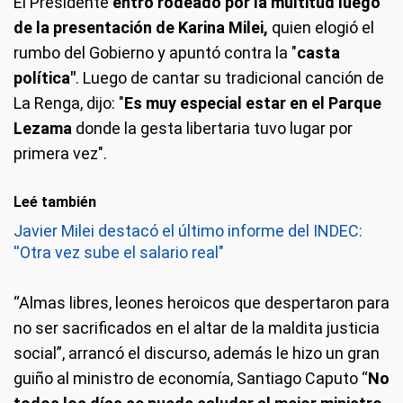
El Presidente
entró rodeado por la multitud luego
de la presentación de Karina Milei,
quien elogió el
rumbo del Gobierno y apuntó contra la "
casta
política"
. Luego de cantar su tradicional canción de
La Renga, dijo: "
Es muy especial estar en el Parque
Lezama
donde la gesta libertaria tuvo lugar por
primera vez".
Leé también
Javier Milei destacó el último informe del INDEC:
''Otra vez sube el salario real"
“Almas libres, leones heroicos que despertaron para
no ser sacrificados en el altar de la maldita justicia
social”, arrancó el discurso, además le hizo un gran
guiño al ministro de economía, Santiago Caputo “
No