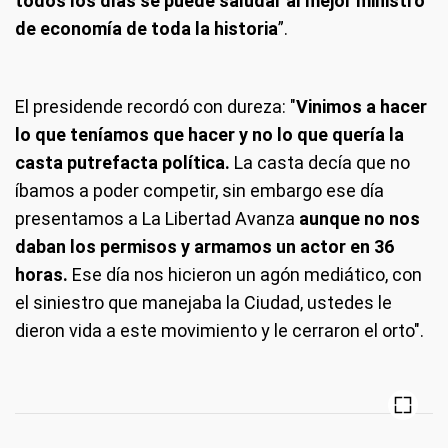
todos los días se puede saludar al mejor ministro
de economía de toda la historia
”.
El presidende recordó con dureza: "
Vinimos a hacer
lo que teníamos que hacer y no lo que quería la
casta putrefacta política.
La casta decía que no
íbamos a poder competir, sin embargo ese día
presentamos a La Libertad Avanza
aunque no nos
daban los permisos y armamos un actor en 36
horas.
Ese día nos hicieron un agón mediático, con
el siniestro que manejaba la Ciudad, ustedes le
dieron vida a este movimiento y le cerraron el orto".