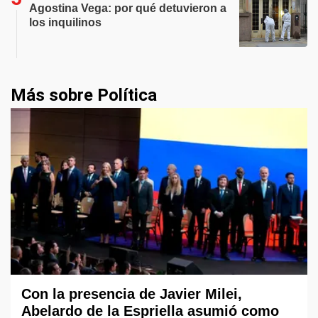
Agostina Vega: por qué detuvieron a
los inquilinos
Más sobre Política
Con la presencia de Javier Milei,
Abelardo de la Espriella asumió como