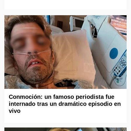
Conmoción: un famoso periodista fue
internado tras un dramático episodio en
vivo