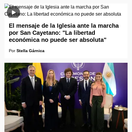
El mensaje de la Iglesia ante la marcha
por San Cayetano: "La libertad
económica no puede ser absoluta"
Por
Stella Gárnica