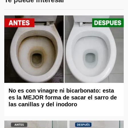
No es con vinagre ni bicarbonato: esta
es la MEJOR forma de sacar el sarro de
las canillas y del inodoro