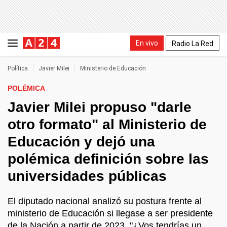
En vivo
Radio La Red
Política
Javier Milei
Ministerio de Educación
POLÉMICA
Javier Milei propuso "darle
otro formato" al Ministerio de
Educación y dejó una
polémica definición sobre las
universidades públicas
El diputado nacional analizó su postura frente al
ministerio de Educación si llegase a ser presidente
de la Nación a partir de 2023. "¿Vos tendrías un