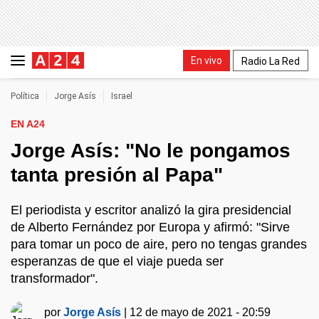
En vivo
Radio La Red
Política
Jorge Asís
Israel
EN A24
Jorge Asís: "No le pongamos
tanta presión al Papa"
El periodista y escritor analizó la gira presidencial
de Alberto Fernández por Europa y afirmó: "Sirve
para tomar un poco de aire, pero no tengas grandes
esperanzas de que el viaje pueda ser
transformador".
por
Jorge Asís
|
12 de mayo de 2021 - 20:59