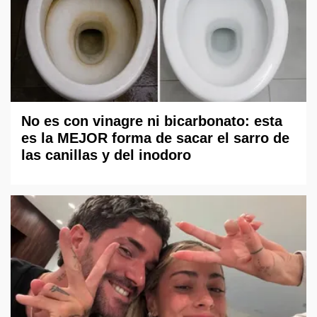
No es con vinagre ni bicarbonato: esta
es la MEJOR forma de sacar el sarro de
las canillas y del inodoro