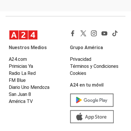
Nuestros Medios
Grupo América
A24.com
Privacidad
Primicias Ya
Términos y Condiciones
Radio La Red
Cookies
FM Blue
A24 en tu móvil
Diario Uno Mendoza
San Juan 8
América TV