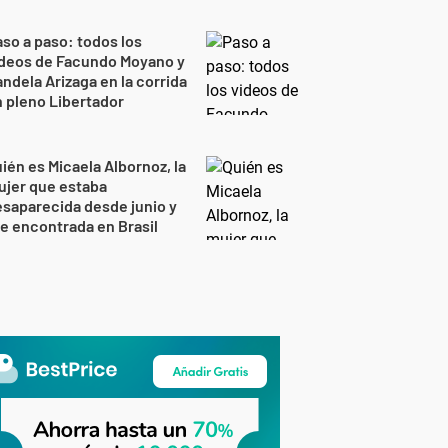
so a paso: todos los
ideos de Facundo Moyano y
ndela Arizaga en la corrida
 pleno Libertador
ién es Micaela Albornoz, la
ujer que estaba
saparecida desde junio y
e encontrada en Brasil