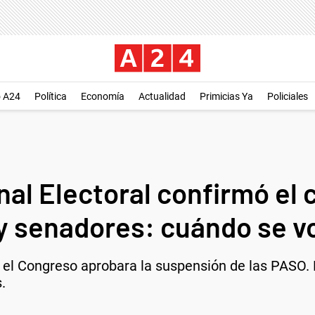
o A24
Política
Economía
Actualidad
Primicias Ya
Policiales
al Electoral confirmó el 
 y senadores: cuándo se v
 el Congreso aprobara la suspensión de las PASO. 
.