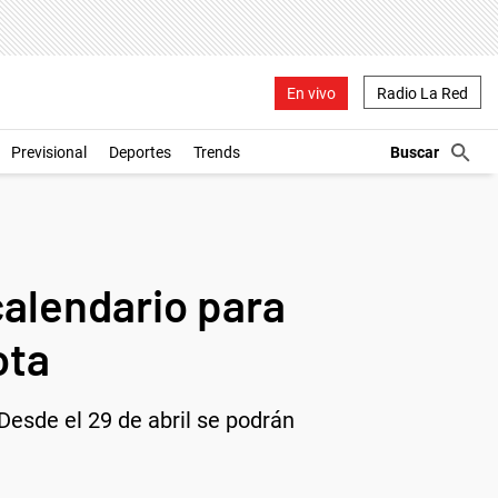
En vivo
Radio La Red
Previsional
Deportes
Trends
calendario para
ota
Desde el 29 de abril se podrán