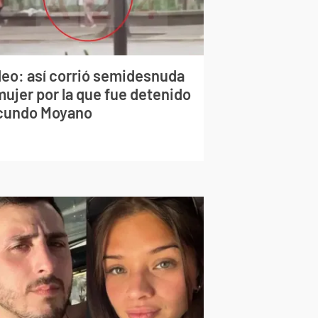
deo: así corrió semidesnuda
mujer por la que fue detenido
cundo Moyano