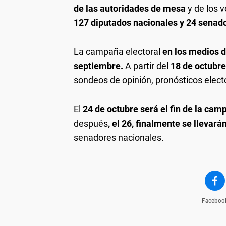
de las autoridades de mesa
y de los 
127 diputados nacionales y 24 senad
La campaña electoral
en los medios 
septiembre.
A partir del
18 de octubre
sondeos de opinión, pronósticos electo
El
24 de octubre será el fin de la cam
después
, el 26, finalmente se llevar
senadores nacionales.
Faceboo