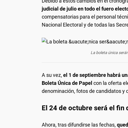
Debido a estos cambios en el cronog
judicial de julio en todo el fuero elect
compensatorias para el personal técni
Nacional Electoral y de todas las Secret
La boleta única será
A su vez,
el 1 de septiembre habrá una
Boleta Única de Papel
con la oferta el
denominación, fotos de candidatos y o
El 24 de octubre será el fin
Ahora, tras difundirse las fechas,
qued