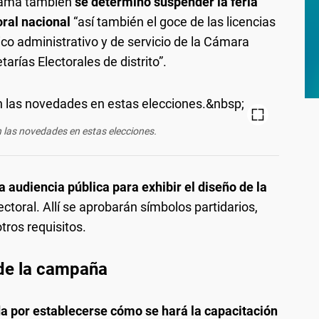
rama también
se determinó suspender la feria
oral
nacional
“así también el goce de las licencias
co administrativo y de servicio de la Cámara
arías Electorales de distrito”.
n las novedades en estas elecciones.
 audiencia pública para exhibir el diseño de la
ectoral. Allí se aprobarán símbolos partidarios,
tros requisitos.
 de la campaña
a por establecerse cómo se hará la capacitación