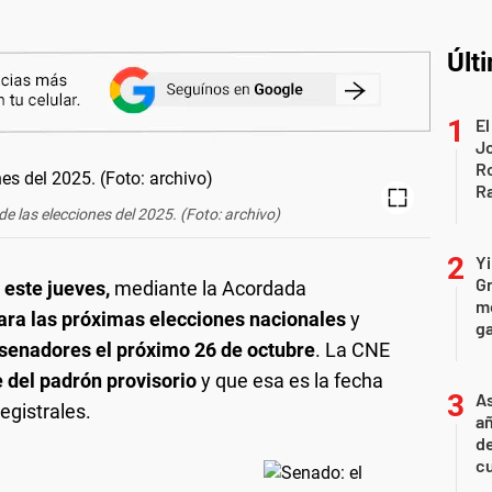
Últ
El
Jo
Ro
Ra
e las elecciones del 2025. (Foto: archivo)
Yi
Gr
 este jueves,
mediante la Acordada
mo
ara las próximas elecciones nacionales
y
ga
 senadores el próximo 26 de octubre
. La CNE
re del padrón provisorio
y que esa es la fecha
As
egistrales.
añ
d
cu