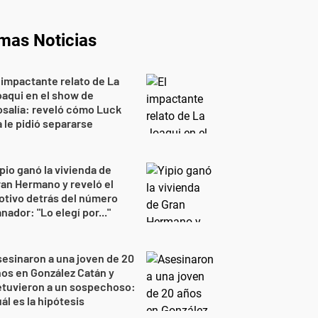
imas Noticias
 impactante relato de La
aqui en el show de
salía: reveló cómo Luck
 le pidió separarse
pio ganó la vivienda de
an Hermano y reveló el
tivo detrás del número
nador: "Lo elegí por..."
esinaron a una joven de 20
os en González Catán y
etuvieron a un sospechoso:
ál es la hipótesis