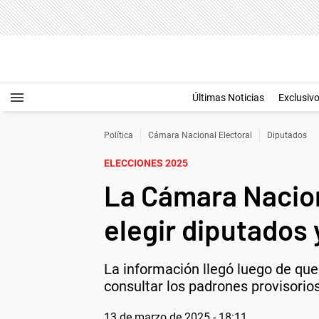
Últimas Noticias
Exclusiv
Política
Cámara Nacional Electoral
Diputados
ELECCIONES 2025
La Cámara Nacion
elegir diputados
La información llegó luego de que
consultar los padrones provisorios
13 de marzo de 2025 - 18:11