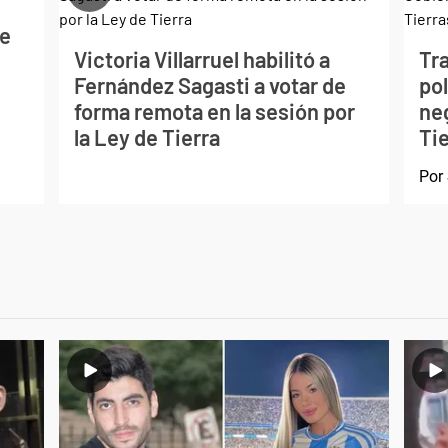
de
Victoria Villarruel habilitó a
Tra
Fernández Sagasti a votar de
pol
forma remota en la sesión por
ne
la Ley de Tierra
Ti
Por