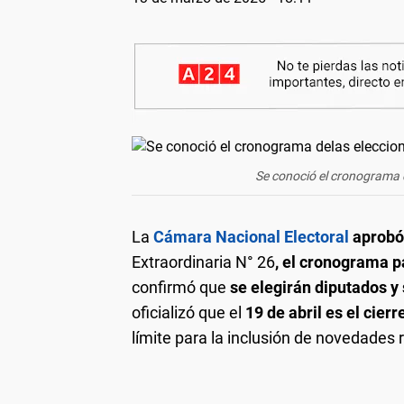
Se conoció el cronograma d
La
Cámara Nacional Electoral
aprobó
Extraordinaria N° 26
, el cronograma p
confirmó que
se elegirán diputados y
oficializó que el
19 de abril es el cier
límite para la inclusión de novedades r