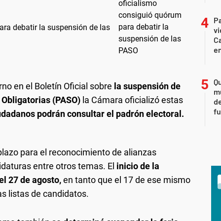
Pa
ara debatir la suspensión de las
v
Ca
en
Qu
no en el Boletín Oficial sobre
la suspensión de
m
 Obligatorias (PASO)
la Cámara oficializó estas
de
fu
ciudadanos podrán consultar el padrón electoral.
lazo para el reconocimiento de alianzas
idaturas entre otros temas. El
inicio de la
el 27 de agosto,
en tanto que el 17 de ese mismo
as listas de candidatos.