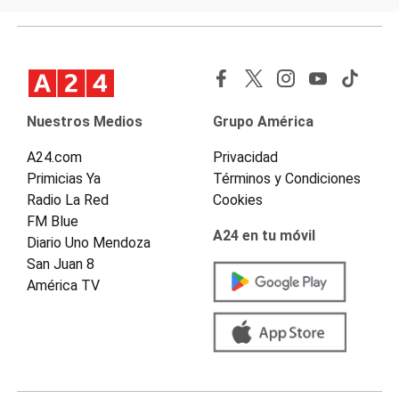
Nuestros Medios
Grupo América
A24.com
Privacidad
Primicias Ya
Términos y Condiciones
Radio La Red
Cookies
FM Blue
A24 en tu móvil
Diario Uno Mendoza
San Juan 8
América TV