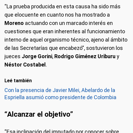
“La prueba producida en esta causa ha sido más
que elocuente en cuanto nos ha mostrado a
Moreno
actuando con un marcado interés en
cuestiones que eran inherentes al funcionamiento
interno de aquel organismo técnico, ajeno al ámbito
de las Secretarías que encabezó”, sostuvieron los
jueces
Jorge Gorini
,
Rodrigo Giménez Uriburu
y
Néstor Costabel
.
Leé también
Con la presencia de Javier Milei, Abelardo de la
Espriella asumió como presidente de Colombia
“Alcanzar el objetivo”
“Esa inclinación del imputado por conocer sobre