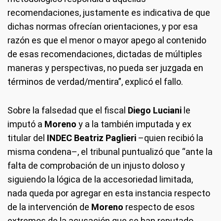
recomendaciones, justamente es indicativa de que
dichas normas ofrecían orientaciones, y por esa
razón es que el menor o mayor apego al contenido
de esas recomendaciones, dictadas de múltiples
maneras y perspectivas, no pueda ser juzgada en
términos de verdad/mentira”, explicó el fallo.
Sobre la falsedad que el fiscal
Diego Luciani
le
imputó a
Moreno
y a la también imputada y ex
titular del
INDEC
Beatriz Paglieri
–quien recibió la
misma condena–, el tribunal puntualizó que “ante la
falta de comprobación de un injusto doloso y
siguiendo la lógica de la accesoriedad limitada,
nada queda por agregar en esta instancia respecto
de la intervención de
Moreno
respecto de esos
extremos de la acusación que se han reputado