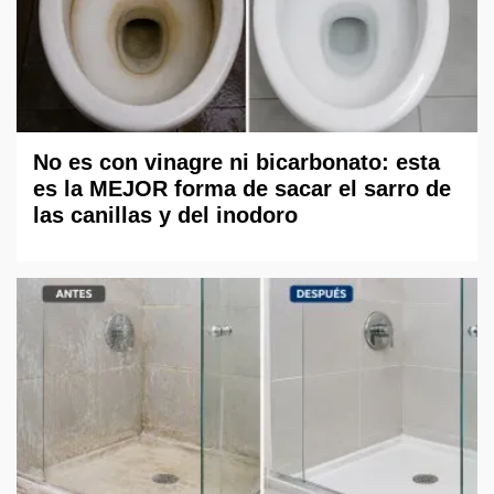
No es con vinagre ni bicarbonato: esta
es la MEJOR forma de sacar el sarro de
las canillas y del inodoro