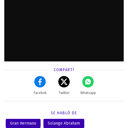
COMPARTÍ
Facebok
Twitter
Whatsapp
SE HABLÓ DE
Gran Hermano
Solange Abraham