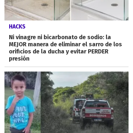
HACKS
Ni vinagre ni bicarbonato de sodio: la
MEJOR manera de eliminar el sarro de los
orificios de la ducha y evitar PERDER
presión