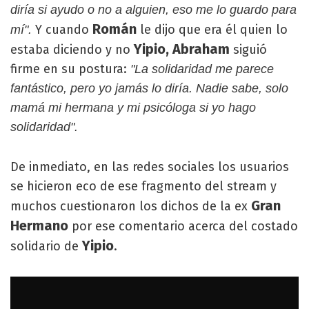
diría si ayudo o no a alguien, eso me lo guardo para
Román
Y cuando
le dijo que era él quien lo
mí".
Yipio, Abraham
estaba diciendo y no
siguió
firme en su postura:
"La solidaridad me parece
fantástico, pero yo jamás lo diría. Nadie sabe, solo
mamá mi hermana y mi psicóloga si yo hago
solidaridad".
De inmediato, en las redes sociales los usuarios
se hicieron eco de ese fragmento del stream y
Gran
muchos cuestionaron los dichos de la ex
Hermano
por ese comentario acerca del costado
Yipio
solidario de
.