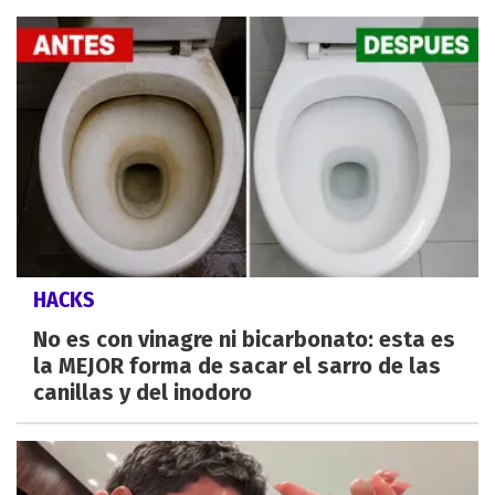
HACKS
No es con vinagre ni bicarbonato: esta es
la MEJOR forma de sacar el sarro de las
canillas y del inodoro