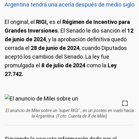
Argentina tendrá una acería después de medio siglo
El original, el
RIGI,
es el
Régimen de Incentivo para
Grandes Inversiones.
El Senado le dio sanción el
12
de junio de 2024
, y la aprobación definitiva quedó
cerrada el
28 de junio de 2024
, cuando Diputados
aceptó los cambios del Senado. La ley fue
promulgada el
8 de julio de 2024
como la
Ley
27.742.
El anuncio de Milei sobre un "super RIGI" , en un posteo en vuelo hacia
la Argentina. (Foto: Cuenta de X de Milei)
Siguiendo la escueta información dada por el