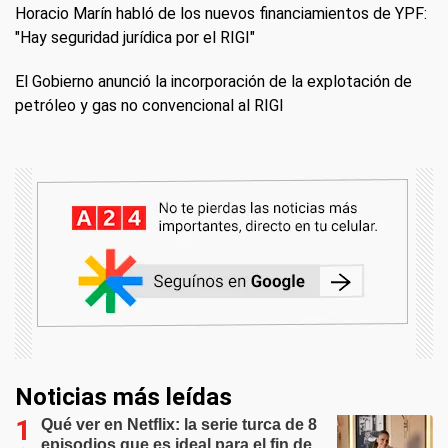
Horacio Marín habló de los nuevos financiamientos de YPF:
"Hay seguridad jurídica por el RIGI"
El Gobierno anunció la incorporación de la explotación de
petróleo y gas no convencional al RIGI
Noticias más leídas
Qué ver en Netflix: la serie turca de 8
episodios que es ideal para el fin de