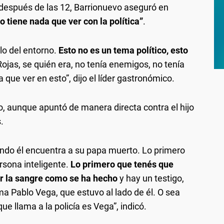
os después de las 12, Barrionuevo aseguró en
o tiene nada que ver con la política”
.
blo del entorno.
Esto no es un tema político, esto
ojas, se quién era, no tenía enemigos, no tenía
 que ver en esto”, dijo el líder gastronómico.
vo, aunque apuntó de manera directa contra el hijo
.
ndo él encuentra a su papa muerto. Lo primero
rsona inteligente.
Lo primero que tenés que
iar la sangre como se ha hecho
y hay un testigo,
a Pablo Vega, que estuvo al lado de él. O sea
que llama a la policía es Vega”, indicó.