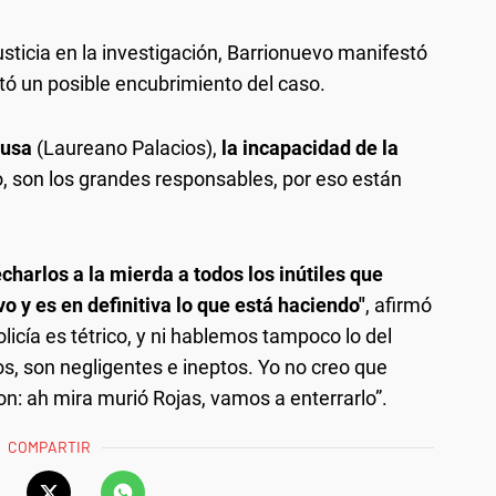
sticia en la investigación, Barrionuevo manifestó
tó un posible encubrimiento del caso.
ausa
(Laureano Palacios),
la incapacidad de la
o, son los grandes responsables, por eso están
echarlos a la mierda a todos los inútiles que
vo y es en definitiva lo que está haciendo"
, afirmó
licía es tétrico, y ni hablemos tampoco lo del
os, son negligentes e ineptos. Yo no creo que
on: ah mira murió Rojas, vamos a enterrarlo”.
COMPARTIR