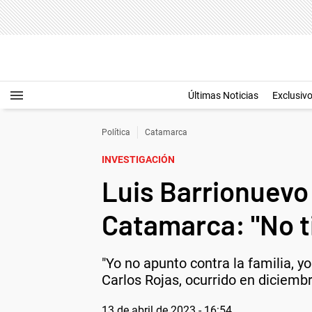
Últimas Noticias
Exclusiv
Política
Catamarca
INVESTIGACIÓN
Luis Barrionuevo 
Catamarca: "No ti
"Yo no apunto contra la familia, yo
Carlos Rojas, ocurrido en diciemb
13 de abril de 2023 - 16:54