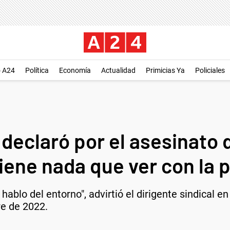
o A24
Política
Economía
Actualidad
Primicias Ya
Policiales
declaró por el asesinato 
ene nada que ver con la po
 hablo del entorno", advirtió el dirigente sindical 
re de 2022.