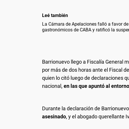
Leé también
La Cámara de Apelaciones falló a favor de 
gastronómicos de CABA y ratificó la suspen
Barrionuevo llego a Fiscalía General 
por más de dos horas ante el Fiscal d
quien lo citó luego de declaraciones 
nacional,
en las que apuntó al entorn
Durante la declaración de Barrionuev
asesinado
, y el abogado querellante I