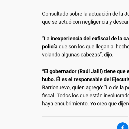
Consultado sobre la actuación de la Ju
que se actuó con negligencia y descar
“La
inexperiencia del exfiscal de la c
policía
que son los que llegan al hech
volando algunas cabezas”, dijo.
“El gobernador (Raúl Jalil) tiene que 
hubo. Él es el responsable del Ejecuti
Barrionuevo, quien agregó: "Lo de la po
fiscal. Todos los que están involucrad
haya encubrimiento. Yo creo que dijer