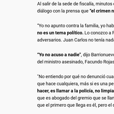
Al salir de la sede de fiscalía, minut
diálogo con la prensa que
“el crimen n
“Yo no apunto contra la familia, yo ha
no es un tema político.
Lo conozco a R
adversarios. Juan Carlos no tenía nada
“Yo no acuso a nadie"
, dijo Barrionue
del ministro asesinado, Facundo Rojas
"No entiendo por qué no denunció cua
que hace cualquiera, más si es una pe
hacer, es llamar a la policía, no limp
que es abogado del gremio que se llam
que el primero que llega es él, pero el 