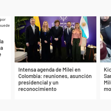
la
La
e
Intensa agenda de Milei en
Kic
Colombia: reuniones, asunción
Sa
presidencial y un
Mil
reconocimiento
mo