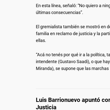
En esta línea, señaló: “No quiero a ning
últimas consecuencias”.
El gremialista también se mostró en 
familia en reclamo de justicia y la p
ellas.
“Acá no tenés por qué ir a la polític
intendente (Gustavo Saadi), o que ha
Miranda), se supone que las marchas s
Luis Barrionuevo apuntó cont
Justicia