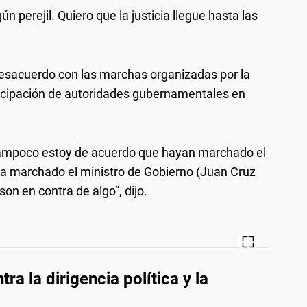
ún perejil. Quiero que la justicia llegue hasta las
desacuerdo con las marchas organizadas por la
articipación de autoridades gubernamentales en
a, tampoco estoy de acuerdo que hayan marchado el
ya marchado el ministro de Gobierno (Juan Cruz
on en contra de algo”, dijo.
ra la dirigencia política y la