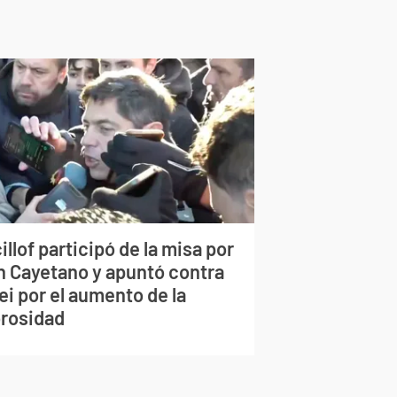
illof participó de la misa por
n Cayetano y apuntó contra
ei por el aumento de la
rosidad