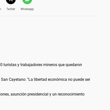
k
Twitter
Whatsapp
0 turistas y trabajadores mineros que quedaron
or San Cayetano: "La libertad económica no puede ser
iones, asunción presidencial y un reconocimiento