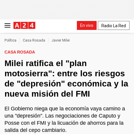
En vivo
Radio La Red
Política
Casa Rosada
Javier Milei
CASA ROSADA
Milei ratifica el "plan
motosierra": entre los riesgos
de "depresión" económica y la
nueva misión del FMI
El Gobierno niega que la economía vaya camino a
una "depresión". Las negociaciones de Caputo y
Posse con el FMI y la licuación de ahorros para la
salida del cepo cambiario.