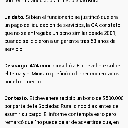
con temas vinculados a la Sociedad Rural.
Un dato.
Si bien el funcionario se justificó que era
un pago de liquidación de servicios, la OA constató
que no se entregaba un bono similar desde 2001,
cuando se lo dieron a un gerente tras 53 años de
servicio.
Descargo
.
A24.com
consultó a Etchevehere sobre
el tema y el Ministro prefirió no hacer comentarios
por el momento
Contexto.
Etchevehere recibió un bono de $500.000
por parte de la Sociedad Rural cinco días antes de
asumir su cargo. El informe contempla esto pero
remarcó que "no puede dejar de advertirse que, en