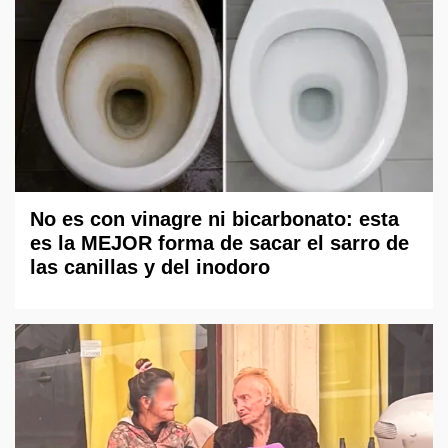
No es con vinagre ni bicarbonato: esta
es la MEJOR forma de sacar el sarro de
las canillas y del inodoro