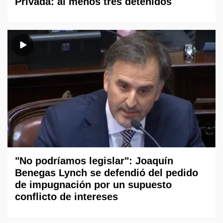
Privada: al menos tres detenidos
"No podríamos legislar": Joaquín
Benegas Lynch se defendió del pedido
de impugnación por un supuesto
conflicto de intereses