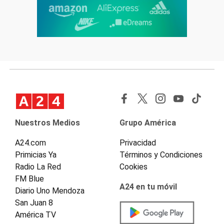
Nuestros Medios
Grupo América
A24.com
Privacidad
Primicias Ya
Términos y Condiciones
Radio La Red
Cookies
FM Blue
A24 en tu móvil
Diario Uno Mendoza
San Juan 8
América TV