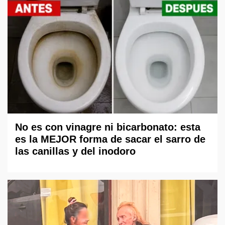
No es con vinagre ni bicarbonato: esta
es la MEJOR forma de sacar el sarro de
las canillas y del inodoro