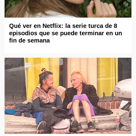
Qué ver en Netflix: la serie turca de 8
episodios que se puede terminar en un
fin de semana