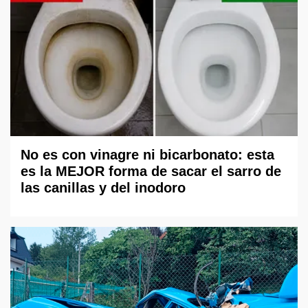
No es con vinagre ni bicarbonato: esta
es la MEJOR forma de sacar el sarro de
las canillas y del inodoro