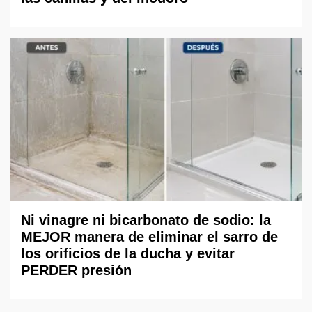
Ni vinagre ni bicarbonato de sodio: la
MEJOR manera de eliminar el sarro de
los orificios de la ducha y evitar
PERDER presión