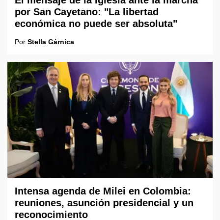
El mensaje de la Iglesia ante la marcha
por San Cayetano: "La libertad
económica no puede ser absoluta"
Por
Stella Gárnica
Intensa agenda de Milei en Colombia:
reuniones, asunción presidencial y un
reconocimiento