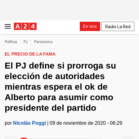
En vivo
Radio La Red
Política
PJ
Peronismo
EL PRECIO DE LA FAMA
El PJ define si prorroga su
elección de autoridades
mientras espera el ok de
Alberto para asumir como
presidente del partido
por
Nicolás Poggi
|
09 de noviembre de 2020 - 06:29