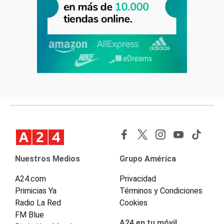
Nuestros Medios
Grupo América
A24.com
Privacidad
Primicias Ya
Términos y Condiciones
Radio La Red
Cookies
FM Blue
A24 en tu móvil