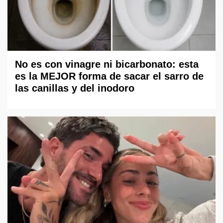
No es con vinagre ni bicarbonato: esta
es la MEJOR forma de sacar el sarro de
las canillas y del inodoro