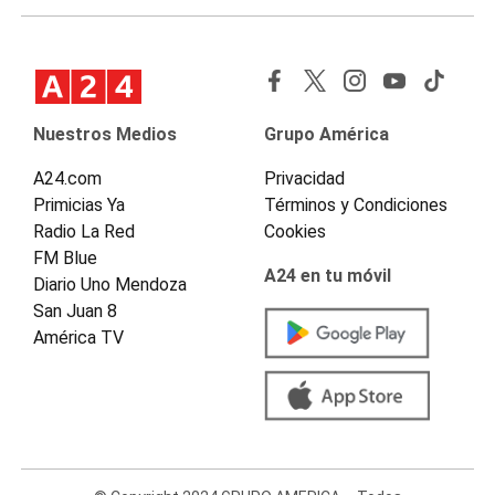
Nuestros Medios
Grupo América
A24.com
Privacidad
Primicias Ya
Términos y Condiciones
Radio La Red
Cookies
FM Blue
A24 en tu móvil
Diario Uno Mendoza
San Juan 8
América TV