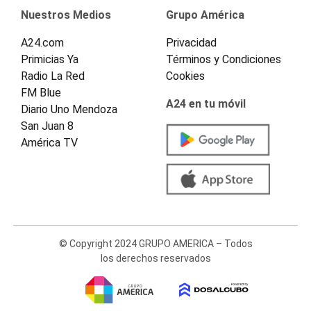
Nuestros Medios
Grupo América
A24.com
Privacidad
Primicias Ya
Términos y Condiciones
Radio La Red
Cookies
FM Blue
A24 en tu móvil
Diario Uno Mendoza
San Juan 8
América TV
© Copyright 2024 GRUPO AMERICA – Todos
los derechos reservados