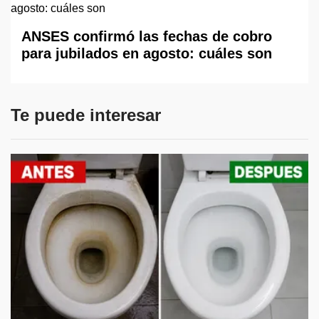
ANSES confirmó las fechas de cobro
para jubilados en agosto: cuáles son
Te puede interesar