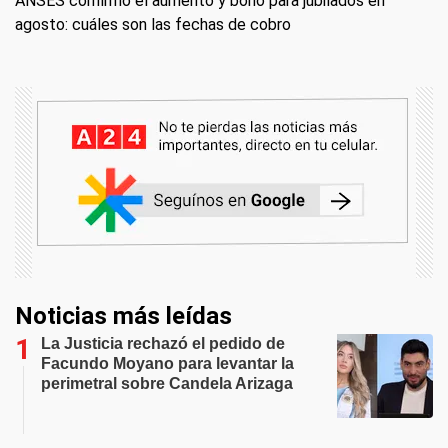
ANSES confirmó el aumento y bono para jubilados en
agosto: cuáles son las fechas de cobro
Noticias más leídas
La Justicia rechazó el pedido de
Facundo Moyano para levantar la
perimetral sobre Candela Arizaga