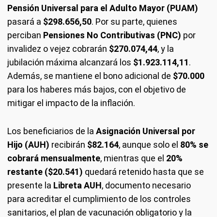
Pensión Universal para el Adulto Mayor (PUAM)
pasará a
$298.656,50
. Por su parte, quienes
perciban
Pensiones No Contributivas (PNC)
por
invalidez o vejez cobrarán
$270.074,44
, y la
jubilación máxima alcanzará los
$1.923.114,11
.
Además, se mantiene el bono adicional de
$70.000
para los haberes más bajos, con el objetivo de
mitigar el impacto de la inflación.
Los beneficiarios de la
Asignación Universal por
Hijo (AUH)
recibirán
$82.164
, aunque solo el
80% se
cobrará mensualmente
, mientras que el
20%
restante ($20.541)
quedará retenido hasta que se
presente la
Libreta AUH
, documento necesario
para acreditar el cumplimiento de los controles
sanitarios, el plan de vacunación obligatorio y la