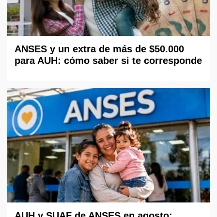
ANSES y un extra de más de $50.000
para AUH: cómo saber si te corresponde
AUH y SUAF de ANSES en agosto: