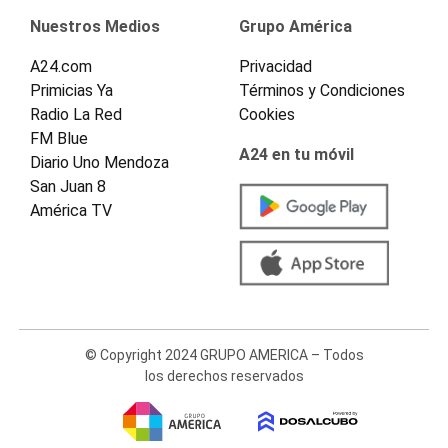
Nuestros Medios
Grupo América
A24.com
Privacidad
Primicias Ya
Términos y Condiciones
Radio La Red
Cookies
FM Blue
A24 en tu móvil
Diario Uno Mendoza
San Juan 8
América TV
© Copyright 2024 GRUPO AMERICA – Todos
los derechos reservados