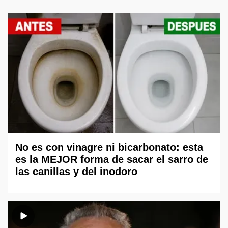
No es con vinagre ni bicarbonato: esta
es la MEJOR forma de sacar el sarro de
las canillas y del inodoro