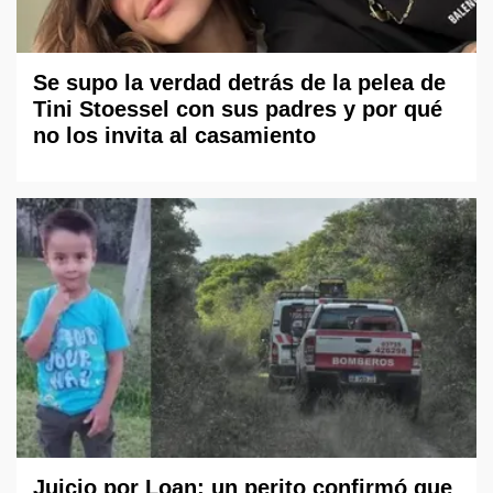
Se supo la verdad detrás de la pelea de
Tini Stoessel con sus padres y por qué
no los invita al casamiento
Juicio por Loan: un perito confirmó que