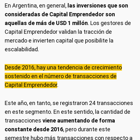
En Argentina, en general,
las inversiones que son
consideradas de Capital Emprendedor son
aquellas de más de USD 1 millón
. Los gestores de
Capital Emprendedor validan la tracción de
mercado e invierten capital que posibilite la
escalabilidad.
Desde 2016, hay una tendencia de crecimiento
sostenido en el número de transacciones de
Capital Emprendedor
.
Este año, en tanto, se registraron 24 transacciones
en este segmento. En este sentido, la cantidad de
transacciones
viene aumentando de forma
constante desde 2016
, pero durante este
semestre hubo más transacciones con respecto a