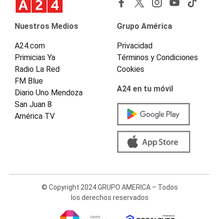
Nuestros Medios
Grupo América
A24.com
Privacidad
Primicias Ya
Términos y Condiciones
Radio La Red
Cookies
FM Blue
A24 en tu móvil
Diario Uno Mendoza
San Juan 8
América TV
© Copyright 2024 GRUPO AMERICA – Todos
los derechos reservados