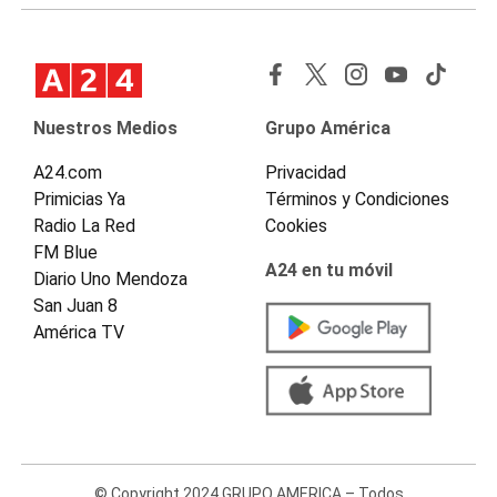
Nuestros Medios
Grupo América
A24.com
Privacidad
Primicias Ya
Términos y Condiciones
Radio La Red
Cookies
FM Blue
A24 en tu móvil
Diario Uno Mendoza
San Juan 8
América TV
© Copyright 2024 GRUPO AMERICA – Todos