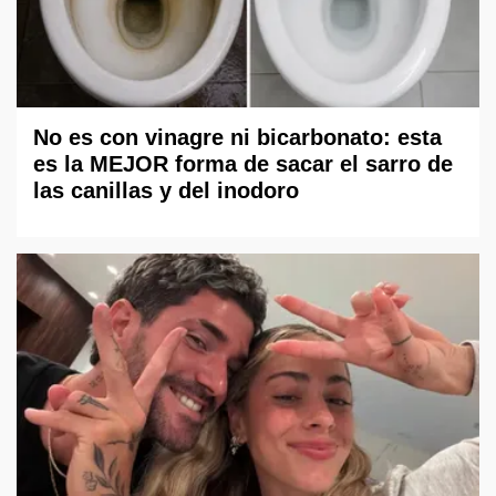
No es con vinagre ni bicarbonato: esta
es la MEJOR forma de sacar el sarro de
las canillas y del inodoro