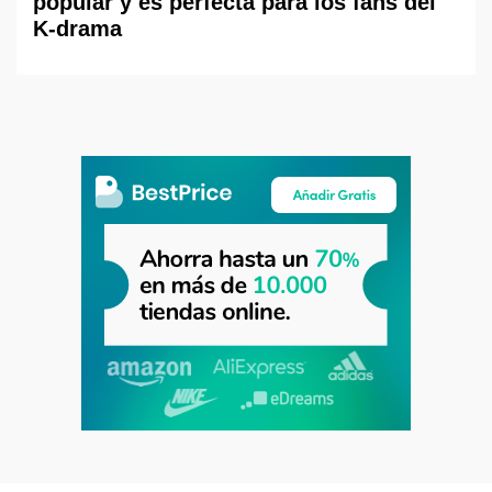
popular y es perfecta para los fans del
K-drama