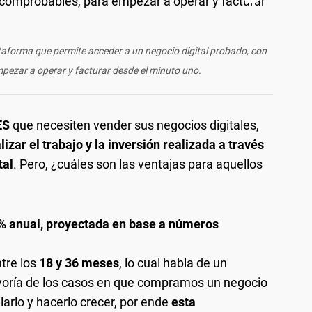
taforma que permite acceder a un negocio digital probado, con
ezar a operar y facturar desde el minuto uno.
ES
que necesiten vender sus negocios digitales,
izar el trabajo y la inversión realizada a través
tal
. Pero, ¿cuáles son las ventajas para aquellos
50% anual, proyectada en base a números
tre los
18 y 36 meses
, lo cual habla de un
yoría de los casos en que compramos un negocio
larlo y hacerlo crecer, por ende
esta