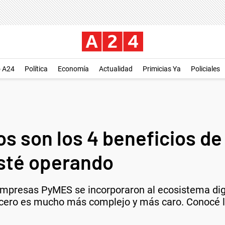
o A24
Política
Economía
Actualidad
Primicias Ya
Policiales
 son los 4 beneficios de
sté operando
mpresas PyMES se incorporaron al ecosistema digi
e cero es mucho más complejo y más caro. Conocé 