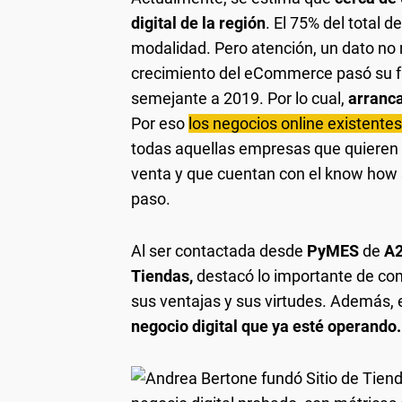
digital de la región
. El 75% del total
modalidad. Pero atención, un dato no 
crecimiento del eCommerce pasó su f
semejante a 2019. Por lo cual,
arranc
Por eso
los negocios online existente
todas aquellas empresas que quieren 
venta y que cuentan con el know how s
paso.
Al ser contactada desde
PyMES
de
A2
Tiendas,
destacó lo importante de c
sus ventajas y sus virtudes. Además, 
negocio digital que ya esté operando.