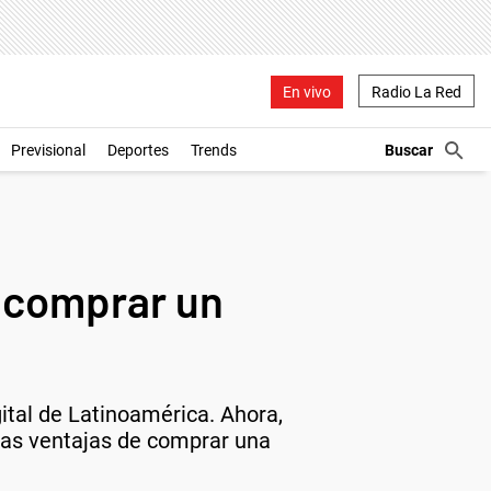
En vivo
Radio La Red
Previsional
Deportes
Trends
 comprar un
tal de Latinoamérica. Ahora,
las ventajas de comprar una