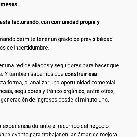
2 meses
.
 está facturando, con comunidad propia y
onando permite tener un grado de previsibilidad
os de incertidumbre.
r una red de aliados y seguidores para hacer que
ide. Y también sabemos que
construir esa
sta forma, al analizar una oportunidad comercial,
cias, seguidores y tráfico orgánico, entre otros,
a generación de ingresos desde el minuto uno.
r experiencia durante el recorrido del negocio
relevante para trabajar en las áreas de mejora