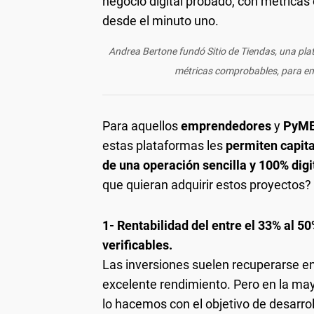
Andrea Bertone fundó Sitio de Tiendas, una pla
métricas comprobables, para emp
Para aquellos
emprendedores
y
PyM
estas plataformas les
permiten capital
de una operación sencilla y 100% digi
que quieran adquirir estos proyectos?
1- Rentabilidad del entre el 33% al 
verificables.
Las inversiones suelen recuperarse en
excelente rendimiento. Pero en la ma
lo hacemos con el objetivo de desarrol