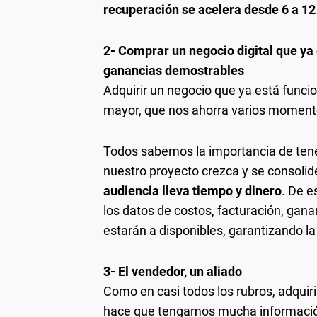
recuperación se acelera desde 6 a 1
2- Comprar un negocio digital que ya
ganancias demostrables
Adquirir un negocio que ya está funci
mayor, que nos ahorra varios moment
Todos sabemos la importancia de tene
nuestro proyecto crezca y se consol
audiencia lleva tiempo y dinero
. De e
los datos de costos, facturación, ganan
estarán a disponibles, garantizando l
3- El vendedor, un aliado
Como en casi todos los rubros, adquiri
hace que tengamos mucha información 