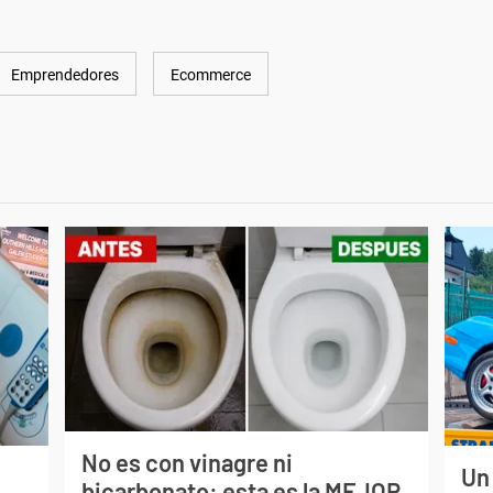
Emprendedores
Ecommerce
No es con vinagre ni
Un
bicarbonato: esta es la MEJOR