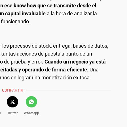
n ese know how que se transmite desde el
un capital invaluable
a la hora de analizar la
é funcionando.
r los procesos de stock, entrega, bases de datos,
 tantas acciones de puesta a punto de un
do de prueba y error.
Cuando un negocio ya está
ceitadas y operando de forma eficiente
. Una
nos en lograr una monetización exitosa.
COMPARTIR
k
Twitter
Whatsapp