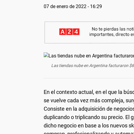
07 de enero de 2022 - 16:29
Las tiendas nube en Argentina facturaron $6
En el contexto actual, en el que la b
se vuelve cada vez más compleja, su
Consiste en la adquisición de negocio
duplicando o triplicando su precio. El 
dicho negocio en base a los nuevos skil
compran, profesionalizando y automat