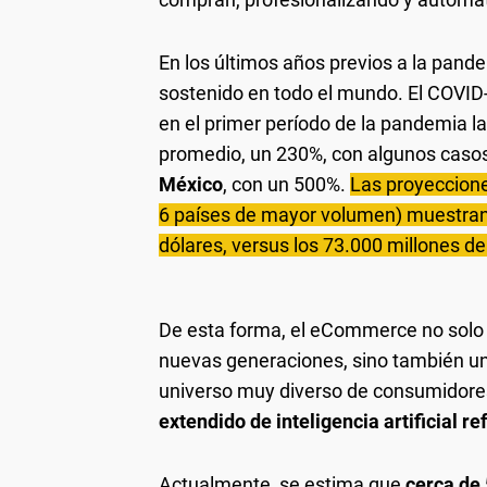
En los últimos años previos a la pande
sostenido en todo el mundo. El COVID
en el primer período de la pandemia la
promedio, un 230%, con algunos cas
México
, con un 500%.
Las proyeccione
6 países de mayor volumen) muestran 
dólares, versus los 73.000 millones d
De esta forma, el eCommerce no solo 
nuevas generaciones, sino también una 
universo muy diverso de consumidore
extendido de inteligencia artificial r
Actualmente, se estima que
cerca de