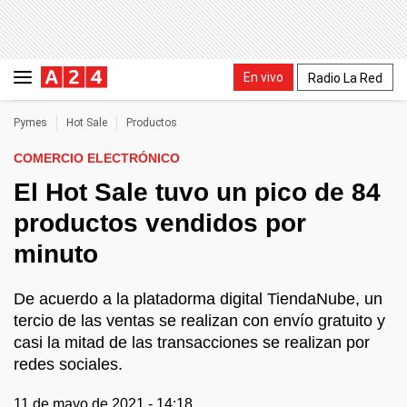
En vivo
Radio La Red
Pymes
Hot Sale
Productos
COMERCIO ELECTRÓNICO
El Hot Sale tuvo un pico de 84
productos vendidos por
minuto
De acuerdo a la platadorma digital TiendaNube, un
tercio de las ventas se realizan con envío gratuito y
casi la mitad de las transacciones se realizan por
redes sociales.
11 de mayo de 2021 - 14:18