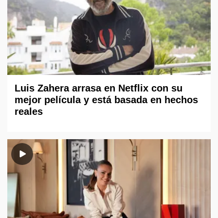
Luis Zahera arrasa en Netflix con su
mejor película y está basada en hechos
reales