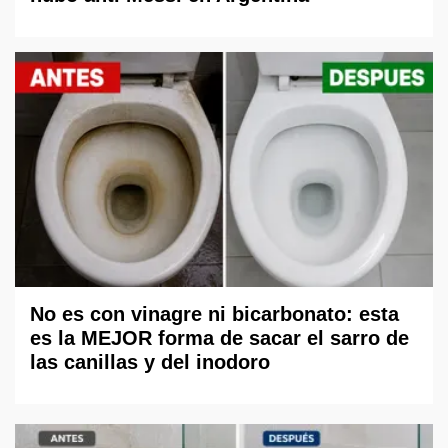
No es con vinagre ni bicarbonato: esta
es la MEJOR forma de sacar el sarro de
las canillas y del inodoro