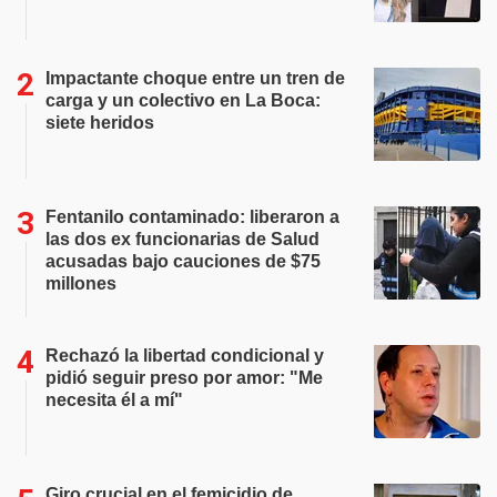
Impactante choque entre un tren de
carga y un colectivo en La Boca:
siete heridos
Fentanilo contaminado: liberaron a
las dos ex funcionarias de Salud
acusadas bajo cauciones de $75
millones
Rechazó la libertad condicional y
pidió seguir preso por amor: "Me
necesita él a mí"
Giro crucial en el femicidio de